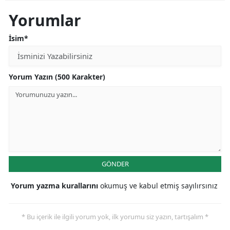
Yorumlar
İsim*
Yorum Yazın (500 Karakter)
GÖNDER
Yorum yazma kurallarını
okumuş ve kabul etmiş sayılırsınız
* Bu içerik ile ilgili yorum yok, ilk yorumu siz yazın, tartışalım *