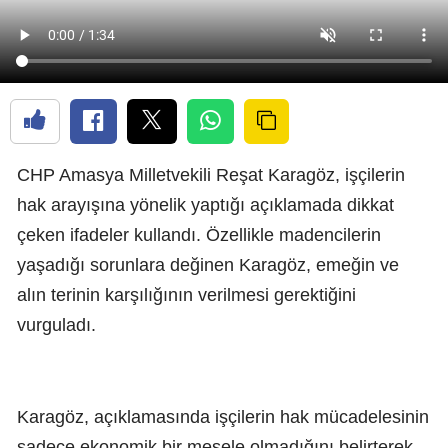
CHP Amasya Milletvekili Reşat Karagöz, işçilerin
hak arayışına yönelik yaptığı açıklamada dikkat
çeken ifadeler kullandı. Özellikle madencilerin
yaşadığı sorunlara değinen Karagöz, emeğin ve
alın terinin karşılığının verilmesi gerektiğini
vurguladı.
Karagöz, açıklamasında işçilerin hak mücadelesinin
sadece ekonomik bir mesele olmadığını belirterek,