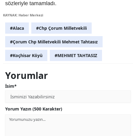
sözleriyle tamamladı.
KAYNAK: Haber Merkezi
#Alaca
#Chp Çorum Milletvekili
#Çorum Chp Milletvekili Mehmet Tahtasız
#Koçhisar Köyü
#MEHMET TAHTASIZ
Yorumlar
İsim*
Yorum Yazın (500 Karakter)