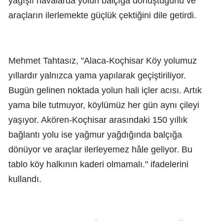
yağışlı havalarda yolun balçığa dönüştüğünü ve
araçların ilerlemekte güçlük çektiğini dile getirdi.
Mehmet Tahtasız, "Alaca-Koçhisar Köy yolumuz
yıllardır yalnızca yama yapılarak geçiştiriliyor.
Bugün gelinen noktada yolun hali içler acısı. Artık
yama bile tutmuyor, köylümüz her gün aynı çileyi
yaşıyor. Akören-Koçhisar arasındaki 150 yıllık
bağlantı yolu ise yağmur yağdığında balçığa
dönüyor ve araçlar ilerleyemez hâle geliyor. Bu
tablo köy halkının kaderi olmamalı." ifadelerini
kullandı.