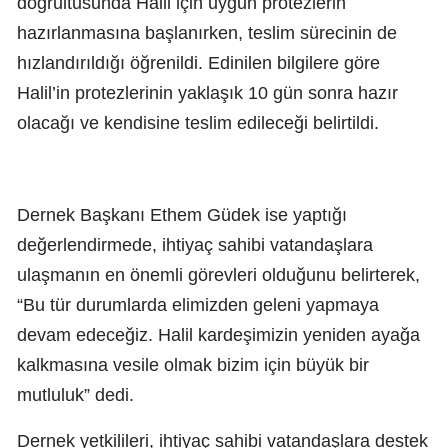
doğrultusunda Halil için uygun protezlerin
hazırlanmasına başlanırken, teslim sürecinin de
hızlandırıldığı öğrenildi. Edinilen bilgilere göre
Halil’in protezlerinin yaklaşık 10 gün sonra hazır
olacağı ve kendisine teslim edileceği belirtildi.
Dernek Başkanı Ethem Güdek ise yaptığı
değerlendirmede, ihtiyaç sahibi vatandaşlara
ulaşmanın en önemli görevleri olduğunu belirterek,
“Bu tür durumlarda elimizden geleni yapmaya
devam edeceğiz. Halil kardeşimizin yeniden ayağa
kalkmasına vesile olmak bizim için büyük bir
mutluluk” dedi.
Dernek yetkilileri, ihtiyaç sahibi vatandaşlara destek