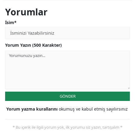
Yorumlar
İsim*
Yorum Yazın (500 Karakter)
GÖNDER
Yorum yazma kurallarını
okumuş ve kabul etmiş sayılırsınız
* Bu içerik ile ilgili yorum yok, ilk yorumu siz yazın, tartışalım *