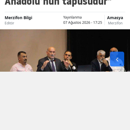
Anadolu’nun tapusudur"
Merzifon Bilgi
Amasya
Yayınlanma
07 Ağustos 2026 - 17:25
Editör
Merzifon