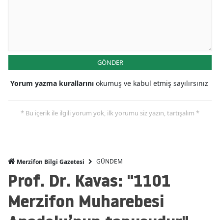
GÖNDER
Yorum yazma kurallarını
okumuş ve kabul etmiş sayılırsınız
* Bu içerik ile ilgili yorum yok, ilk yorumu siz yazın, tartışalım *
GÜNDEM
Merzifon Bilgi Gazetesi
Prof. Dr. Kavas: "1101
Merzifon Muharebesi