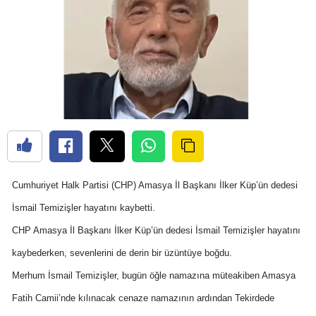
Cumhuriyet Halk Partisi (CHP) Amasya İl Başkanı İlker Küp’ün dedesi
İsmail Temizişler hayatını kaybetti.
CHP Amasya İl Başkanı İlker Küp’ün dedesi İsmail Temizişler hayatını
kaybederken, sevenlerini de derin bir üzüntüye boğdu.
Merhum İsmail Temizişler, bugün öğle namazına müteakiben Amasya
Fatih Camii’nde kılınacak cenaze namazının ardından Tekirdede