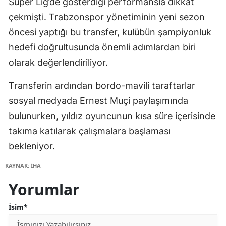
Süper Lig’de gösterdiği performansla dikkat
çekmişti. Trabzonspor yönetiminin yeni sezon
öncesi yaptığı bu transfer, kulübün şampiyonluk
hedefi doğrultusunda önemli adımlardan biri
olarak değerlendiriliyor.
Transferin ardından bordo-mavili taraftarlar
sosyal medyada Ernest Muçi paylaşımında
bulunurken, yıldız oyuncunun kısa süre içerisinde
takıma katılarak çalışmalara başlaması
bekleniyor.
KAYNAK: İHA
Yorumlar
İsim*