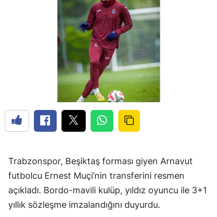
Trabzonspor, Beşiktaş forması giyen Arnavut
futbolcu Ernest Muçi’nin transferini resmen
açıkladı. Bordo-mavili kulüp, yıldız oyuncu ile 3+1
yıllık sözleşme imzalandığını duyurdu.