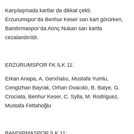
Karşılaşmada kartlar da dikkat çekti.
Erzurumspor’da Benhur Keser sarı kart görürken,
Bandırmaspor’da Atınç Nukan sarı kartla
cezalandırıldı.
ERZURUMSPOR FK İLK 11:
Erkan Anapa, A. Gerxhalıu, Mustafa Yumlu,
Cengizhan Bayrak, Orhan Ovacıklı, B. Baiye, G.
Crociata, Benhur Keser, C. Sylla, M. Rodriguez,
Mustafa Fettahoğlu
BANDIRMASPOR İLK 11: