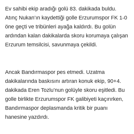
Ev sahibi ekip aradığı golü 83. dakikada buldu.
Atınç Nukan’ın kaydettiği golle Erzurumspor FK 1-0
öne geçti ve tribünleri ayağa kaldırdı. Bu golün
ardından kalan dakikalarda skoru korumaya çalışan
Erzurum temsilcisi, savunmaya çekildi.
Ancak Bandırmaspor pes etmedi. Uzatma
dakikalarında baskısını artıran konuk ekip, 90+4.
dakikada Eren Tozlu’nun golüyle skoru eşitledi. Bu
golle birlikte Erzurumspor FK galibiyeti kaçırırken,
Bandırmaspor deplasmanda kritik bir puanı
hanesine yazdırdı.