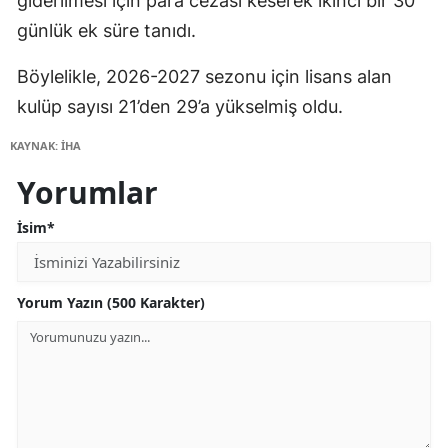
giderilmesi için para cezası keserek ikinci bir 30
günlük ek süre tanıdı.
Böylelikle, 2026-2027 sezonu için lisans alan
kulüp sayısı 21’den 29’a yükselmiş oldu.
KAYNAK: İHA
Yorumlar
İsim*
Yorum Yazın (500 Karakter)