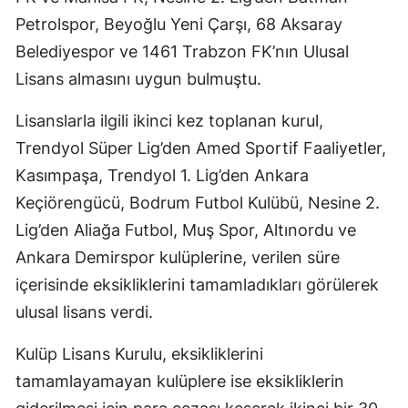
Petrolspor, Beyoğlu Yeni Çarşı, 68 Aksaray
Belediyespor ve 1461 Trabzon FK’nın Ulusal
Lisans almasını uygun bulmuştu.
Lisanslarla ilgili ikinci kez toplanan kurul,
Trendyol Süper Lig’den Amed Sportif Faaliyetler,
Kasımpaşa, Trendyol 1. Lig’den Ankara
Keçiörengücü, Bodrum Futbol Kulübü, Nesine 2.
Lig’den Aliağa Futbol, Muş Spor, Altınordu ve
Ankara Demirspor kulüplerine, verilen süre
içerisinde eksikliklerini tamamladıkları görülerek
ulusal lisans verdi.
Kulüp Lisans Kurulu, eksikliklerini
tamamlayamayan kulüplere ise eksikliklerin