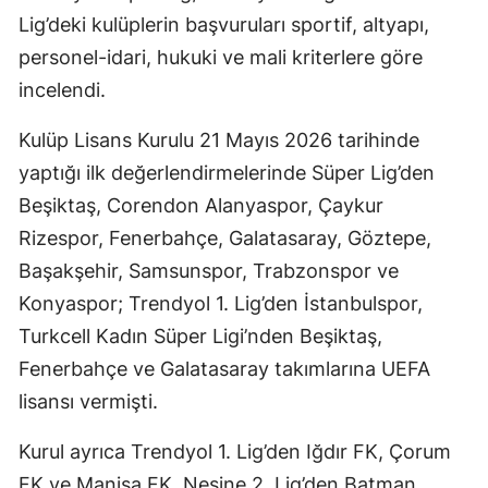
Lig’deki kulüplerin başvuruları sportif, altyapı,
personel-idari, hukuki ve mali kriterlere göre
incelendi.
Kulüp Lisans Kurulu 21 Mayıs 2026 tarihinde
yaptığı ilk değerlendirmelerinde Süper Lig’den
Beşiktaş, Corendon Alanyaspor, Çaykur
Rizespor, Fenerbahçe, Galatasaray, Göztepe,
Başakşehir, Samsunspor, Trabzonspor ve
Konyaspor; Trendyol 1. Lig’den İstanbulspor,
Turkcell Kadın Süper Ligi’nden Beşiktaş,
Fenerbahçe ve Galatasaray takımlarına UEFA
lisansı vermişti.
Kurul ayrıca Trendyol 1. Lig’den Iğdır FK, Çorum
FK ve Manisa FK, Nesine 2. Lig’den Batman