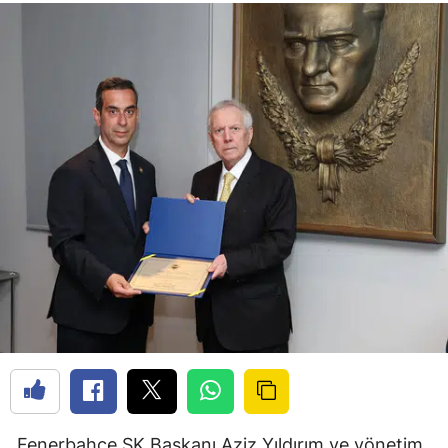
Fenerbahçe SK Başkanı Aziz Yıldırım ve yönetim