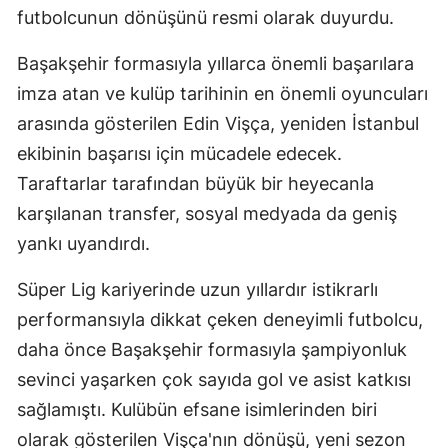
futbolcunun dönüşünü resmi olarak duyurdu.
Başakşehir formasıyla yıllarca önemli başarılara
imza atan ve kulüp tarihinin en önemli oyuncuları
arasında gösterilen Edin Vişça, yeniden İstanbul
ekibinin başarısı için mücadele edecek.
Taraftarlar tarafından büyük bir heyecanla
karşılanan transfer, sosyal medyada da geniş
yankı uyandırdı.
Süper Lig kariyerinde uzun yıllardır istikrarlı
performansıyla dikkat çeken deneyimli futbolcu,
daha önce Başakşehir formasıyla şampiyonluk
sevinci yaşarken çok sayıda gol ve asist katkısı
sağlamıştı. Kulübün efsane isimlerinden biri
olarak gösterilen Vişça'nın dönüşü, yeni sezon