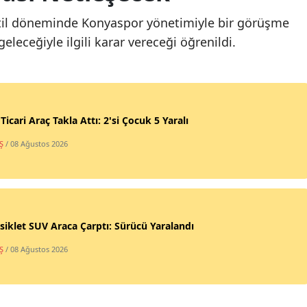
il döneminde Konyaspor yönetimiyle bir görüşme
eleceğiyle ilgili karar vereceği öğrenildi.
 Ticari Araç Takla Attı: 2'si Çocuk 5 Yaralı
Ş
/ 08 Ağustos 2026
iklet SUV Araca Çarptı: Sürücü Yaralandı
Ş
/ 08 Ağustos 2026