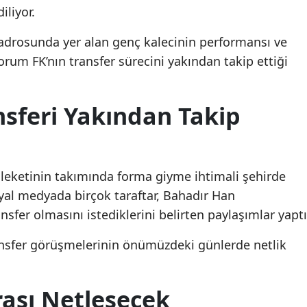
iliyor.
adrosunda yer alan genç kalecinin performansı ve
orum FK’nın transfer sürecini yakından takip ettiği
nsferi Yakından Takip
eketinin takımında forma giyme ihtimali şehirde
al medyada birçok taraftar, Bahadır Han
fer olmasını istediklerini belirten paylaşımlar yaptı
ansfer görüşmelerinin önümüzdeki günlerde netlik
rası Netleşecek