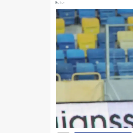
Editör