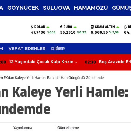
A
GÖYNÜCEK
SULUOVA
HAMAMÖZÜ
GÜMÜŞ
DOLAR
EURO
GRAM ALTIN
B
47,7436
55,2510
6.660,55
64.
%0.18
%0.32
% 2,59
M
VEFAT EDENLER
DİĞER
:09
02:30
12 Yaşındaki Çocuk Kalp Krizine
Boş Arazide Er
Yenik Düştü
Bulundu
m FK’dan Kaleye Yerli Hamle: Bahadır Han Güngördü Gündemde
n Kaleye Yerli Hamle:
ündemde
Yayınlanma
Güncellenme