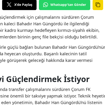
X'de Paylaş
Whatsapp'tan Gönder
güçlendirmek için çalışmalarını sürdüren Çorum
n kaleci Bahadır Han Güngördü ile ilgilendiği
 bir kadro kurmayı hedefleyen kırmızı-siyahlı ekibin,
mlerden birinin genç file bekçisi olduğu belirtildi.
irle güçlü bağları bulunan Bahadır Han Güngördü’nü
da heyecan oluşturdu. Başarılı kalecinin tatil
yle görüşerek geleceği hakkında karar vermesi
i Güçlendirmek İstiyor
unda transfer çalışmalarını sürdüren Çorum FK
esine önemli bir takviye yapmak istiyor. Teknik heyeti
 eden yönetimin, Bahadır Han Güngördü’nü listenin