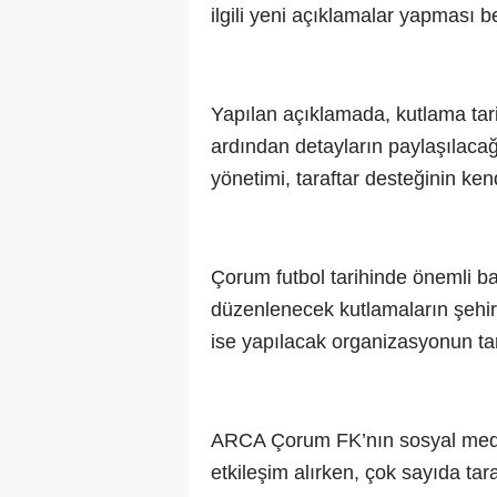
ilgili yeni açıklamalar yapması b
Yapılan açıklamada, kutlama tar
ardından detayların paylaşılacağı 
yönetimi, taraftar desteğinin ke
Çorum futbol tarihinde önemli ba
düzenlenecek kutlamaların şehird
ise yapılacak organizasyonun tar
ARCA Çorum FK’nın sosyal medy
etkileşim alırken, çok sayıda ta