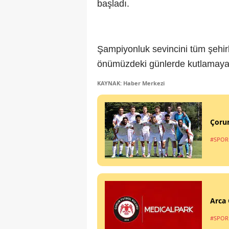
başladı.
Şampiyonluk sevincini tüm şehirl
önümüzdeki günlerde kutlamaya i
KAYNAK: Haber Merkezi
Çorum
#SPOR
Arca 
#SPOR