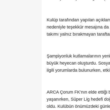
Kulüp tarafından yapılan açıklama
nedeniyle teşekkür mesajına da
takımı yalnız bırakmayan tarafta
Şampiyonluk kutlamalarının yeni
büyük heyecan oluşturdu. Sosya
ilgili yorumlarda bulunurken, etki
ARCA Çorum FK’nın elde ettiği ba
yaşanırken, Süper Lig hedefi do
oldu. Kulübün önümüzdeki günl