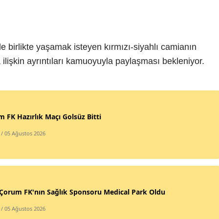
e birlikte yaşamak isteyen kırmızı-siyahlı camianın
lişkin ayrıntıları kamuoyuyla paylaşması bekleniyor.
 FK Hazırlık Maçı Golsüz Bitti
/ 05 Ağustos 2026
Çorum FK'nın Sağlık Sponsoru Medical Park Oldu
/ 05 Ağustos 2026