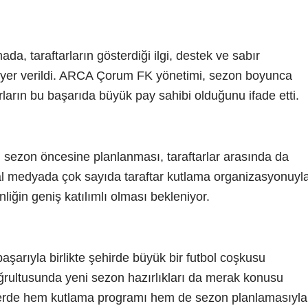
da, taraftarların gösterdiği ilgi, destek ve sabır
 yer verildi. ARCA Çorum FK yönetimi, sezon boyunca
rların bu başarıda büyük pay sahibi olduğunu ifade etti.
 sezon öncesine planlanması, taraftarlar arasında da
l medyada çok sayıda taraftar kutlama organizasyonuyl
nliğin geniş katılımlı olması bekleniyor.
şarıyla birlikte şehirde büyük bir futbol coşkusu
ğrultusunda yeni sezon hazırlıkları da merak konusu
erde hem kutlama programı hem de sezon planlamasıyla