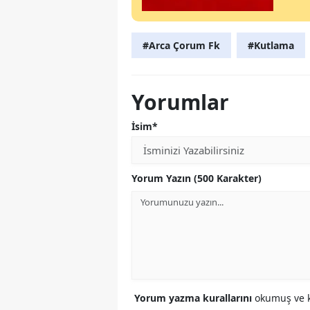
#Arca Çorum Fk
#Kutlama
Yorumlar
İsim*
Yorum Yazın (500 Karakter)
Yorum yazma kurallarını
okumuş ve k