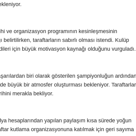
ekleniyor.
ihi ve organizasyon programının kesinleşmesinin
belirtilirken, taraftarların sabırlı olması istendi. Kulüp
ndileri için büyük motivasyon kaynağı olduğunu vurguladı.
şarılardan biri olarak gösterilen şampiyonluğun ardında
e büyük bir atmosfer oluşturması bekleniyor. Taraftarlar
ihini merakla bekliyor.
a hesaplarından yapılan paylaşım kısa sürede yoğun
raftar kutlama organizasyonuna katılmak için geri sayıma