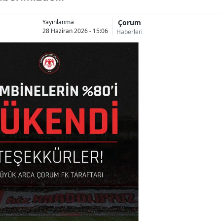
Çorum
Yayınlanma
28 Haziran 2026 - 15:06
Haberleri