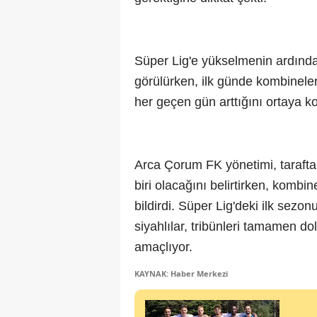
Süper Lig'e yükselmenin ardında
görülürken, ilk günde kombinele
her geçen gün arttığını ortaya k
Arca Çorum FK yönetimi, tarafta
biri olacağını belirtirken, kombin
bildirdi. Süper Lig'deki ilk sezo
siyahlılar, tribünleri tamamen d
amaçlıyor.
KAYNAK: Haber Merkezi