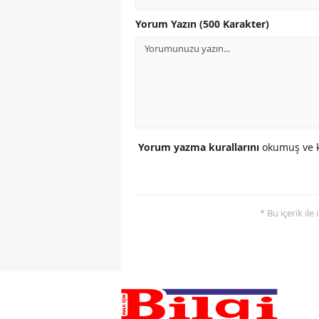
Yorum Yazın (500 Karakter)
Yorum yazma kurallarını
okumuş ve k
* Bu içerik ile