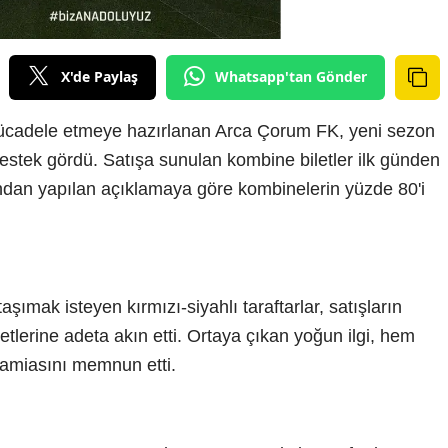
X'de Paylaş
Whatsapp'tan Gönder
 mücadele etmeye hazırlanan Arca Çorum FK, yeni sezon
estek gördü. Satışa sunulan kombine biletler ilk günden
ından yapılan açıklamaya göre kombinelerin yüzde 80'i
şımak isteyen kırmızı-siyahlı taraftarlar, satışların
etlerine adeta akın etti. Ortaya çıkan yoğun ilgi, hem
camiasını memnun etti.