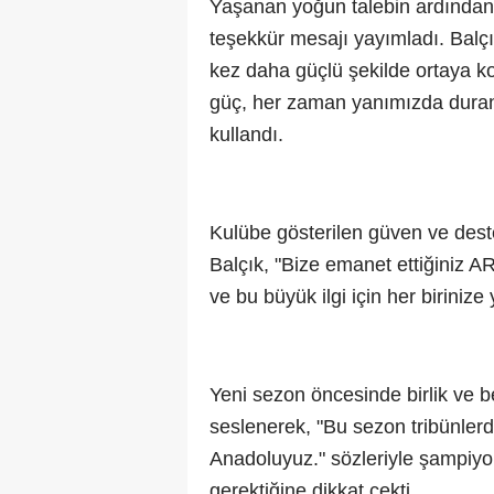
Yaşanan yoğun talebin ardından
teşekkür mesajı yayımladı. Balçı
kez daha güçlü şekilde ortaya ko
güç, her zaman yanımızda duran v
kullandı.
Kulübe gösterilen güven ve deste
Balçık, "Bize emanet ettiğiniz 
ve bu büyük ilgi için her biriniz
Yeni sezon öncesinde birlik ve b
seslenerek, "Bu sezon tribünlerd
Anadoluyuz." sözleriyle şampiyo
gerektiğine dikkat çekti.