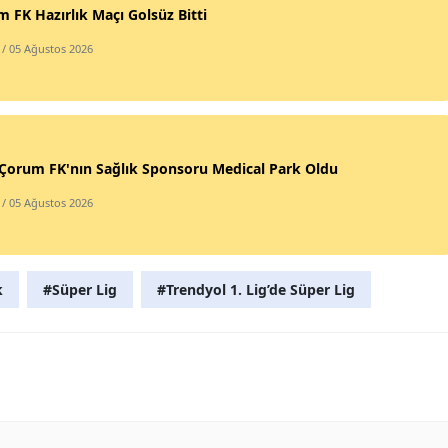
 FK Hazırlık Maçı Golsüz Bitti
/ 05 Ağustos 2026
Çorum FK'nın Sağlık Sponsoru Medical Park Oldu
/ 05 Ağustos 2026
k
#Süper Lig
#Trendyol 1. Lig’de Süper Lig