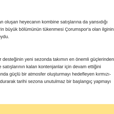
n oluşan heyecanın kombine satışlarına da yansıdığı
rin büyük bölümünün tükenmesi Çorumspor'a olan ilginin
oydu.
r desteğinin yeni sezonda takımın en önemli güçlerinden
e satışlarının kalan kontenjanlar için devam ettiğini
nunda güçlü bir atmosfer oluşturmayı hedefleyen kırmızı-
oldurarak tarihi sezona unutulmaz bir başlangıç yapmayı