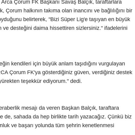
 Arca Çorum FK Başkanı Savaş Balçık, taraftarlara
k, Çorum halkının takıma olan inancını ve bağlılığını bir
yduğunu belirterek, "Bizi Süper Lig'e taşıyan en büyük
e desteğini daima hissettiren sizlersiniz." ifadelerini
ğin kendileri için büyük anlam taşıdığını vurgulayan
ARCA Çorum FK'ya gösterdiğiniz güven, verdiğiniz destek
e yürekten teşekkür ediyorum." dedi.
eraberlik mesajı da veren Başkan Balçık, taraftara
e de, sahada da hep birlikte tarih yazacağız. Çünkü biz
nluk ve başarı yolunda tüm şehrin kenetlenmesi