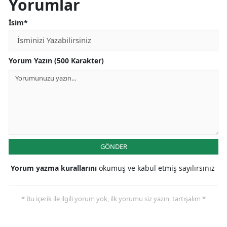
Yorumlar
İsim*
Yorum Yazın (500 Karakter)
GÖNDER
Yorum yazma kurallarını
okumuş ve kabul etmiş sayılırsınız
* Bu içerik ile ilgili yorum yok, ilk yorumu siz yazın, tartışalım *