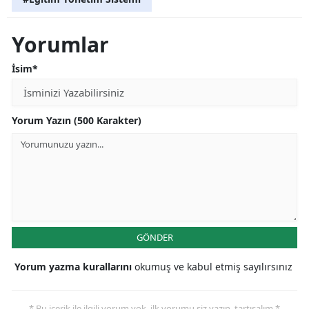
Yorumlar
İsim*
Yorum Yazın (500 Karakter)
GÖNDER
Yorum yazma kurallarını
okumuş ve kabul etmiş sayılırsınız
* Bu içerik ile ilgili yorum yok, ilk yorumu siz yazın, tartışalım *