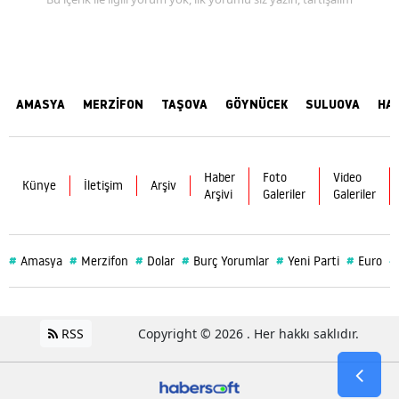
AMASYA
MERZİFON
TAŞOVA
GÖYNÜCEK
SULUOVA
HA
Haber
Foto
Video
Künye
İletişim
Arşiv
Arşivi
Galeriler
Galeriler
#
#
#
#
#
#
#
Amasya
Merzifon
Dolar
Burç Yorumlar
Yeni Parti
Euro
RSS
Copyright © 2026 . Her hakkı saklıdır.