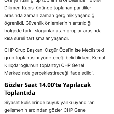
Öte yandan grup toplantısı öncesinde TBMM
Dikmen Kapısı önünde toplanan partililer
arasında zaman zaman gerginlik yaşandığı
öğrenildi. Güvenlik önlemlerinin artırıldığı
bölgede farklı sloganlar atan gruplar arasında
kısa süreli tartışmalar yaşandı.
CHP Grup Başkanı Özgür Özel’in ise Meclis’teki
grup toplantısını yöneteceği belirtilirken, Kemal
Kılıçdaroğlu’nun toplantıyı CHP Genel
Merkezi’nde gerçekleştireceği ifade edildi.
Gözler Saat 14.00’te Yapılacak
Toplantıda
Siyaset kulislerinde büyük yankı uyandıran
gelişmenin ardından gözler CHP Genel