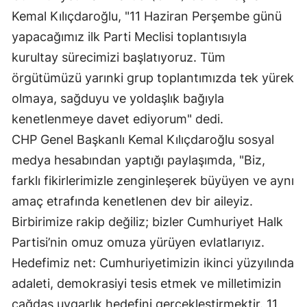
Kemal Kılıçdaroğlu, "11 Haziran Perşembe günü
yapacağımız ilk Parti Meclisi toplantısıyla
kurultay sürecimizi başlatıyoruz. Tüm
örgütümüzü yarınki grup toplantımızda tek yürek
olmaya, sağduyu ve yoldaşlık bağıyla
kenetlenmeye davet ediyorum" dedi.
CHP Genel Başkanlı Kemal Kılıçdaroğlu sosyal
medya hesabından yaptığı paylaşımda, "Biz,
farklı fikirlerimizle zenginleşerek büyüyen ve aynı
amaç etrafında kenetlenen dev bir aileyiz.
Birbirimize rakip değiliz; bizler Cumhuriyet Halk
Partisi’nin omuz omuza yürüyen evlatlarıyız.
Hedefimiz net: Cumhuriyetimizin ikinci yüzyılında
adaleti, demokrasiyi tesis etmek ve milletimizin
çağdaş uygarlık hedefini gerçekleştirmektir. 11