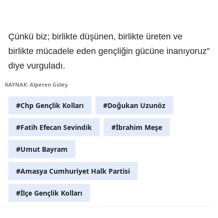
Çünkü biz; birlikte düşünen, birlikte üreten ve
birlikte mücadele eden gençliğin gücüne inanıyoruz”
diye vurguladı.
KAYNAK: Alperen Güley
#Chp Gençlik Kolları
#Doğukan Uzunöz
#Fatih Efecan Sevindik
#İbrahim Meşe
#Umut Bayram
#Amasya Cumhuriyet Halk Partisi
#İlçe Gençlik Kolları