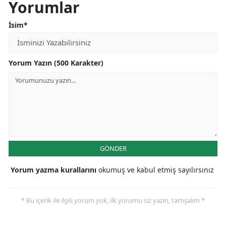
Yorumlar
İsim*
Yorum Yazın (500 Karakter)
GÖNDER
Yorum yazma kurallarını
okumuş ve kabul etmiş sayılırsınız
* Bu içerik ile ilgili yorum yok, ilk yorumu siz yazın, tartışalım *