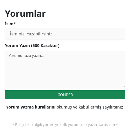
Yorumlar
İsim*
Yorum Yazın (500 Karakter)
GÖNDER
Yorum yazma kurallarını
okumuş ve kabul etmiş sayılırsınız
* Bu içerik ile ilgili yorum yok, ilk yorumu siz yazın, tartışalım *