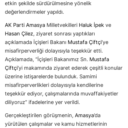
etkin şekilde sürdürülmesine yönelik
değerlendirmeler yapıldı.
AK Parti
Amasya
Milletvekilleri
Haluk İpek
ve
Hasan Çilez
, ziyaret sonrası yaptıkları
açıklamada İçişleri Bakanı
Mustafa Çiftçi
’ye
misafirperverliği dolayısıyla teşekkür etti.
Açıklamada, “İçişleri Bakanımız Sn.
Mustafa
Çiftçi
’yi makamında ziyaret ederek çeşitli konular
üzerine istişarelerde bulunduk. Samimi
misafirperverlikleri dolayısıyla kendilerine
teşekkür ediyor, çalışmalarında muvaffakiyetler
diliyoruz” ifadelerine yer verildi.
Gerçekleştirilen görüşmenin,
Amasya
’da
yürütülen çalışmalar ve kamu hizmetlerinin