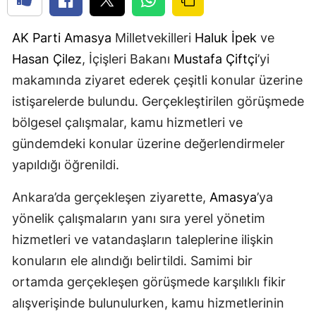
AK Parti
Amasya
Milletvekilleri
Haluk İpek
ve
Hasan Çilez
, İçişleri Bakanı
Mustafa Çiftçi
’yi
makamında ziyaret ederek çeşitli konular üzerine
istişarelerde bulundu. Gerçekleştirilen görüşmede
bölgesel çalışmalar, kamu hizmetleri ve
gündemdeki konular üzerine değerlendirmeler
yapıldığı öğrenildi.
Ankara’da gerçekleşen ziyarette,
Amasya
’ya
yönelik çalışmaların yanı sıra yerel yönetim
hizmetleri ve vatandaşların taleplerine ilişkin
konuların ele alındığı belirtildi. Samimi bir
ortamda gerçekleşen görüşmede karşılıklı fikir
alışverişinde bulunulurken, kamu hizmetlerinin