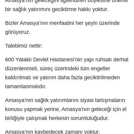
Amasya’nın geleceğini ilgilendiren böylesine önemli
bir sağlık yatırımını geciktirme hakkı yoktur.
Bizler Amasya’nın menfaatini her şeyin üzerinde
görüyoruz.
Talebimiz nettir:
600 Yataklı Devlet Hastanesi’nin yapı ruhsatı derhal
düzenlenmeli, süreç üzerindeki tüm engeller
kaldırılmalı ve yatırım daha fazla geciktirilmeden
tamamlanmalıdır.
Amasya’nın sağlık yatırımlarını siyasi tartışmaların
konusu yapmak yerine, Amasya’nın geleceği için el
birliğiyle çalışmak herkesin sorumluluğudur.
Amasya’nın kaybedecek zamanı yoktur.