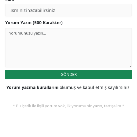
Yorum Yazın (500 Karakter)
GÖNDER
Yorum yazma kurallarını
okumuş ve kabul etmiş sayılırsınız
* Bu içerik ile ilgili yorum yok, ilk yorumu siz yazın, tartışalım *