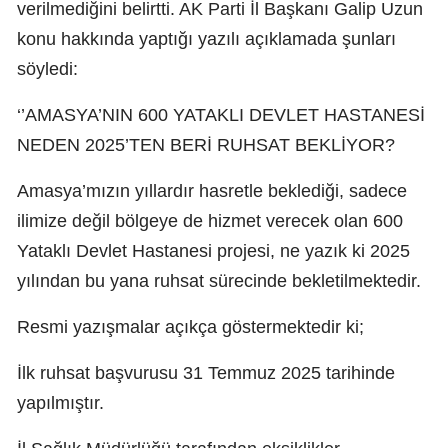
verilmediğini belirtti. AK Parti İl Başkanı Galip Uzun
konu hakkında yaptığı yazılı açıklamada şunları
söyledi:
‘’AMASYA’NIN 600 YATAKLI DEVLET HASTANESİ
NEDEN 2025’TEN BERİ RUHSAT BEKLİYOR?
Amasya’mızın yıllardır hasretle beklediği, sadece
ilimize değil bölgeye de hizmet verecek olan 600
Yataklı Devlet Hastanesi projesi, ne yazık ki 2025
yılından bu yana ruhsat sürecinde bekletilmektedir.
Resmi yazışmalar açıkça göstermektedir ki;
İlk ruhsat başvurusu 31 Temmuz 2025 tarihinde
yapılmıştır.