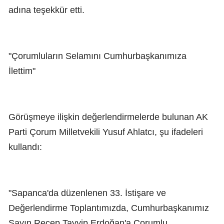
adına teşekkür etti.
"Çorumluların Selamını Cumhurbaşkanımıza
İlettim"
Görüşmeye ilişkin değerlendirmelerde bulunan AK
Parti Çorum Milletvekili Yusuf Ahlatcı, şu ifadeleri
kullandı:
"Sapanca'da düzenlenen 33. İstişare ve
Değerlendirme Toplantımızda, Cumhurbaşkanımız
Sayın Recep Tayyip Erdoğan'a Çorumlu