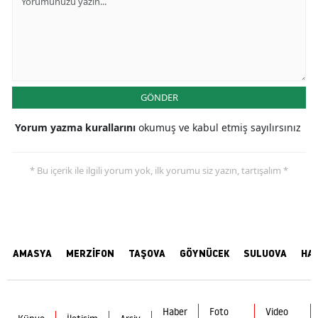
GÖNDER
Yorum yazma kurallarını
okumuş ve kabul etmiş sayılırsınız
* Bu içerik ile ilgili yorum yok, ilk yorumu siz yazın, tartışalım *
AMASYA
MERZİFON
TAŞOVA
GÖYNÜCEK
SULUOVA
HA
Haber
Foto
Video