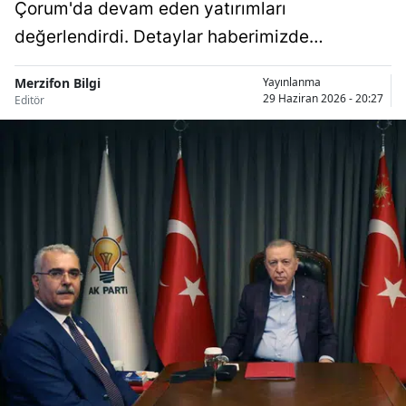
Çorum'da devam eden yatırımları
değerlendirdi. Detaylar haberimizde…
Merzifon Bilgi
Yayınlanma
29 Haziran 2026 - 20:27
Editör