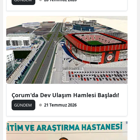
Çorum'da Dev Ulaşım Hamlesi Başladı!
GÜNDEM
21 Temmuz 2026