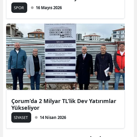
SPOR
16 Mayıs 2026
Çorum’da 2 Milyar TL’lik Dev Yatırımlar
Yükseliyor
SİYASET
14 Nisan 2026