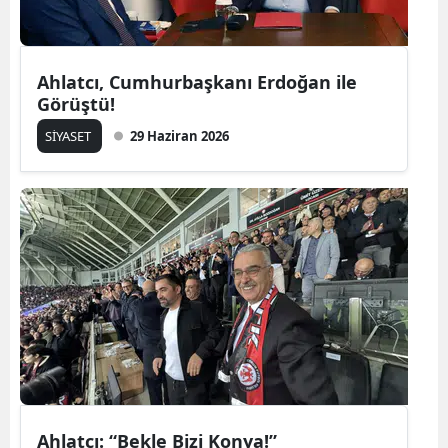
Ahlatcı, Cumhurbaşkanı Erdoğan ile
Görüştü!
SİYASET
29 Haziran 2026
Ahlatcı: “Bekle Bizi Konya!”