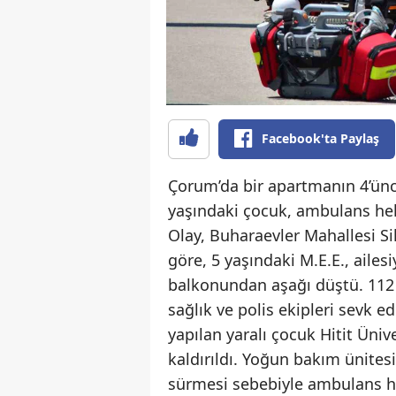
Facebook'ta Paylaş
Çorum’da bir apartmanın 4’ünc
yaşındaki çocuk, ambulans hel
Olay, Buharaevler Mahallesi Si
göre, 5 yaşındaki M.E.E., ailes
balkonundan aşağı düştü. 112 A
sağlık ve polis ekipleri sevk e
yapılan yaralı çocuk Hitit Üni
kaldırıldı. Yoğun bakım ünitesi
sürmesi sebebiyle ambulans he