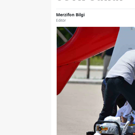
Merzifon Bilgi
Editör