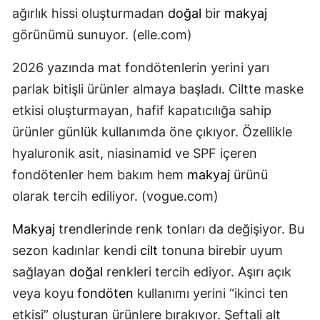
ağırlık hissi oluşturmadan
doğal
bir
makyaj
görünümü sunuyor. (
elle.com
)
2026 yazında mat fondötenlerin yerini yarı
parlak bitişli ürünler almaya başladı. Ciltte maske
etkisi oluşturmayan, hafif kapatıcılığa sahip
ürünler günlük kullanımda öne çıkıyor. Özellikle
hyaluronik asit, niasinamid ve SPF içeren
fondötenler hem bakım hem
makyaj
ürünü
olarak tercih ediliyor. (
vogue.com
)
Makyaj
trendlerinde renk tonları da değişiyor. Bu
sezon kadınlar kendi
cilt
tonuna birebir uyum
sağlayan
doğal
renkleri tercih ediyor. Aşırı açık
veya koyu
fondöten
kullanımı yerini “ikinci ten
etkisi” oluşturan ürünlere bırakıyor. Şeftali alt