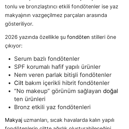
tonlu ve bronzlaştırıcı etkili fondötenler ise yaz
makyajının vazgeçilmez parçaları arasında
gösteriliyor.
2026 yazında özellikle şu
fondöten
stilleri öne
çıkıyor:
Serum bazlı fondötenler
SPF korumalı hafif yapılı ürünler
Nem veren parlak bitişli fondötenler
Cilt
bakım içerikli hibrit fondötenler
“No makeup” görünüm sağlayan
doğal
ten ürünleri
Bronz etkili yaz fondötenleri
Makyaj
uzmanları, sıcak havalarda kalın yapılı
fondötenlerin ciltte ağırlık oluşturabileceğini