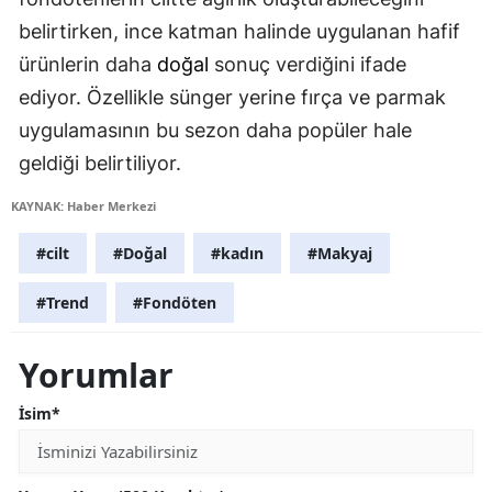
belirtirken, ince katman halinde uygulanan hafif
ürünlerin daha
doğal
sonuç verdiğini ifade
ediyor. Özellikle sünger yerine fırça ve parmak
uygulamasının bu sezon daha popüler hale
geldiği belirtiliyor.
KAYNAK: Haber Merkezi
#cilt
#Doğal
#kadın
#Makyaj
#Trend
#Fondöten
Yorumlar
İsim*