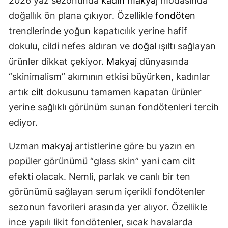
2026 yaz sezonunda
kadın
makyaj
modasında
doğallık ön plana çıkıyor. Özellikle
fondöten
trendlerinde yoğun kapatıcılık yerine hafif
dokulu, cildi nefes aldıran ve
doğal
ışıltı sağlayan
ürünler dikkat çekiyor.
Makyaj
dünyasında
“skinimalism” akımının etkisi büyürken, kadınlar
artık
cilt
dokusunu tamamen kapatan ürünler
yerine sağlıklı görünüm sunan fondötenleri tercih
ediyor.
Uzman
makyaj
artistlerine göre bu yazın en
popüler görünümü “glass skin” yani cam
cilt
efekti olacak. Nemli, parlak ve canlı bir ten
görünümü sağlayan serum içerikli fondötenler
sezonun favorileri arasında yer alıyor. Özellikle
ince yapılı likit fondötenler, sıcak havalarda