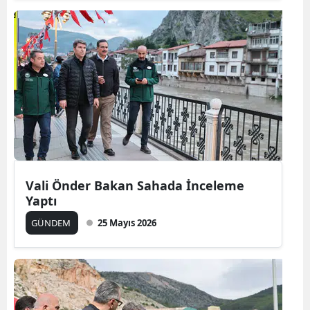
Vali Önder Bakan Sahada İnceleme
Yaptı
GÜNDEM
25 Mayıs 2026