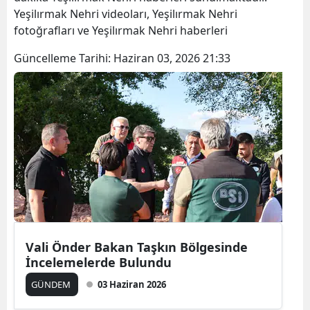
Yeşilırmak Nehri videoları, Yeşilırmak Nehri
fotoğrafları ve Yeşilırmak Nehri haberleri
Güncelleme Tarihi:
Haziran 03, 2026 21:33
Vali Önder Bakan Taşkın Bölgesinde
İncelemelerde Bulundu
GÜNDEM
03 Haziran 2026