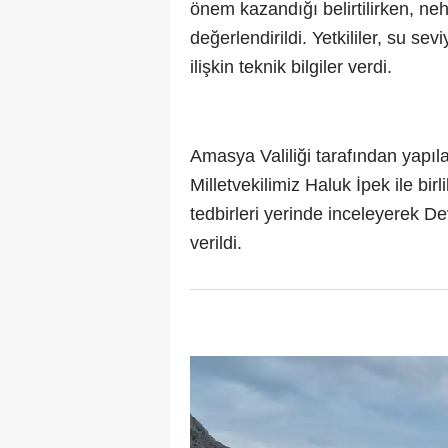
önem kazandığı belirtilirken, neh
değerlendirildi. Yetkililer, su se
ilişkin teknik bilgiler verdi.
Amasya Valiliği tarafından yap
Milletvekilimiz Haluk İpek ile bir
tedbirleri yerinde inceleyerek Devl
verildi.