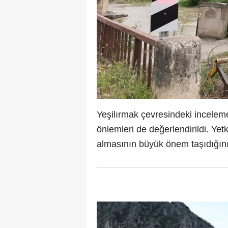
Yeşilırmak çevresindeki inceleme
önlemleri de değerlendirildi. Yetk
almasının büyük önem taşıdığını b