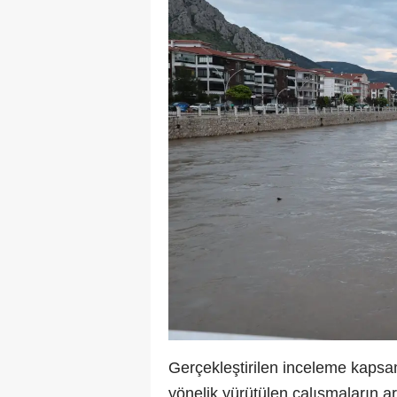
Gerçekleştirilen inceleme kaps
yönelik yürütülen çalışmaların ar