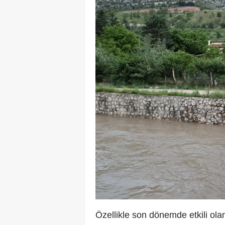
Özellikle son dönemde etkili olan