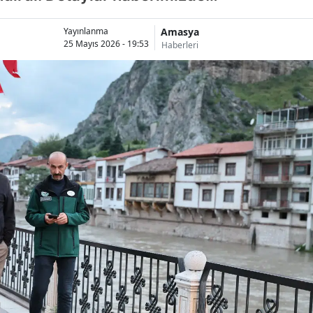
Amasya
Yayınlanma
25 Mayıs 2026 - 19:53
Haberleri