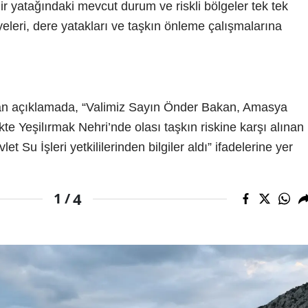
ir yatağındaki mevcut durum ve riskli bölgeler tek tek
viyeleri, dere yatakları ve taşkın önleme çalışmalarına
ılan açıklamada, “Valimiz Sayın Önder Bakan, Amasya
likte Yeşilırmak Nehri’nde olası taşkın riskine karşı alınan
et Su İşleri yetkililerinden bilgiler aldı” ifadelerine yer
4
1 /