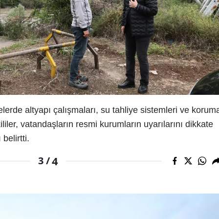
lerde altyapı çalışmaları, su tahliye sistemleri ve korum
ililer, vatandaşların resmi kurumların uyarılarını dikkate
elirtti.
4
3 /