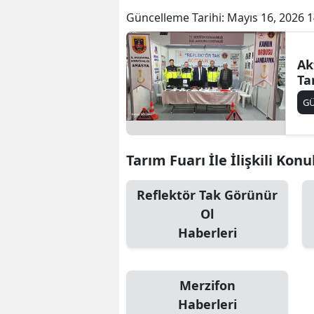
Güncelleme Tarihi:
Mayıs 16, 2026 1
Ak
Ta
G
Tarım Fuarı İle İlişkili Konu
Reflektör Tak Görünür
Ol
Haberleri
Merzifon
Haberleri