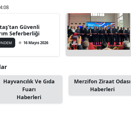
4:08
taş’tan Güvenli
rım Seferberliği
ÜNDEM
16 Mayıs 2026
lar
Hayvancılık Ve Gıda
Merzifon Ziraat Odası
Fuarı
Haberleri
Haberleri