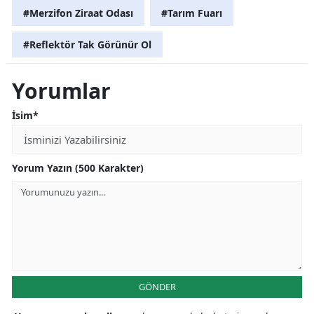
#Merzifon Ziraat Odası
#Tarım Fuarı
#Reflektör Tak Görünür Ol
Yorumlar
İsim*
Yorum Yazın (500 Karakter)
GÖNDER