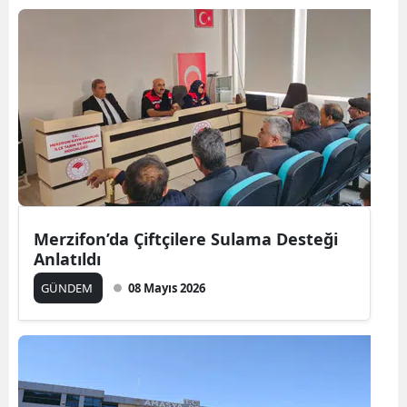
Merzifon’da Çiftçilere Sulama Desteği
Anlatıldı
GÜNDEM
08 Mayıs 2026