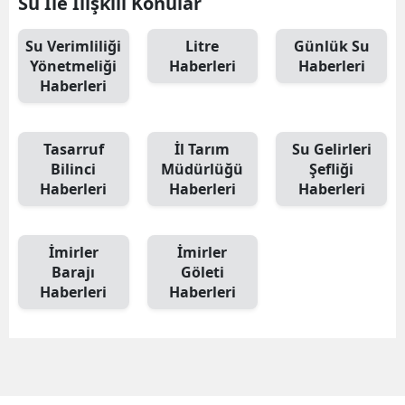
Su İle İlişkili Konular
Su Verimliliği
Litre
Günlük Su
Yönetmeliği
Haberleri
Haberleri
Haberleri
Tasarruf
İl Tarım
Su Gelirleri
Bilinci
Müdürlüğü
Şefliği
Haberleri
Haberleri
Haberleri
İmirler
İmirler
Barajı
Göleti
Haberleri
Haberleri