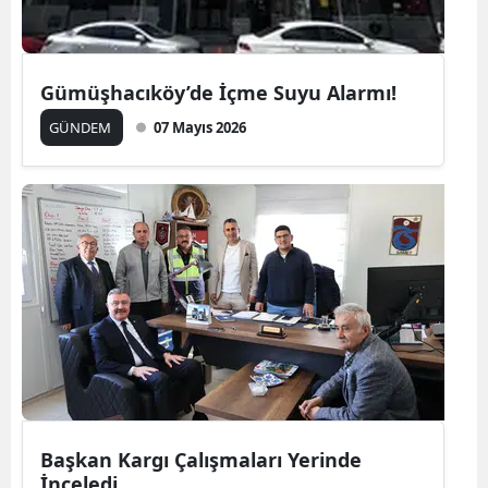
Gümüşhacıköy’de İçme Suyu Alarmı!
GÜNDEM
07 Mayıs 2026
Başkan Kargı Çalışmaları Yerinde
İnceledi