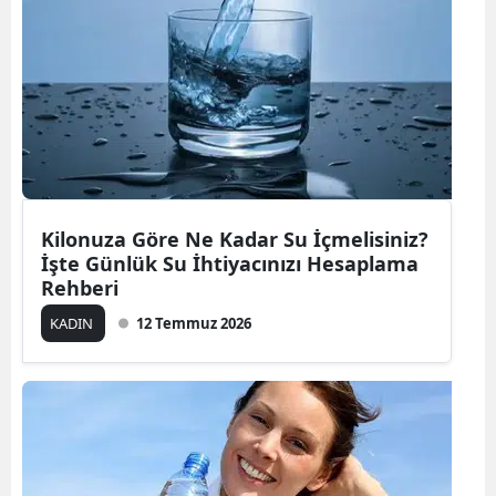
Kilonuza Göre Ne Kadar Su İçmelisiniz?
İşte Günlük Su İhtiyacınızı Hesaplama
Rehberi
KADIN
12 Temmuz 2026