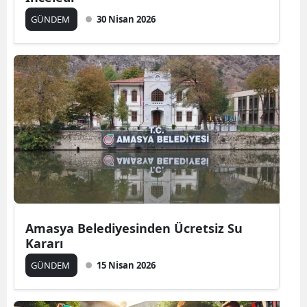
GÜNDEM
30 Nisan 2026
Amasya Belediyesinden Ücretsiz Su
Kararı
GÜNDEM
15 Nisan 2026