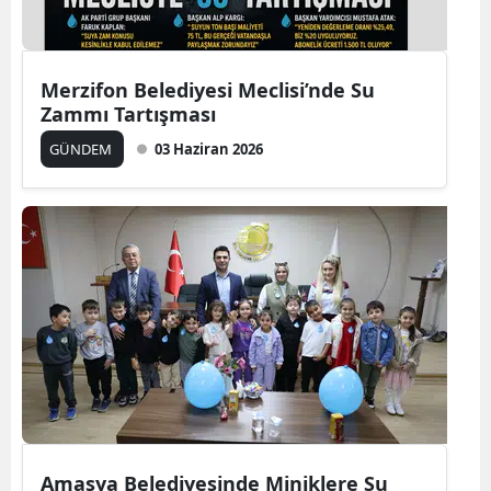
Merzifon Belediyesi Meclisi’nde Su
Zammı Tartışması
GÜNDEM
03 Haziran 2026
Amasya Belediyesinde Miniklere Su