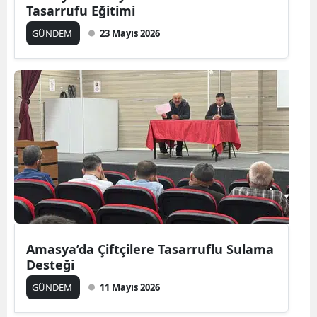
Tasarrufu Eğitimi
GÜNDEM
23 Mayıs 2026
Amasya’da Çiftçilere Tasarruflu Sulama
Desteği
GÜNDEM
11 Mayıs 2026