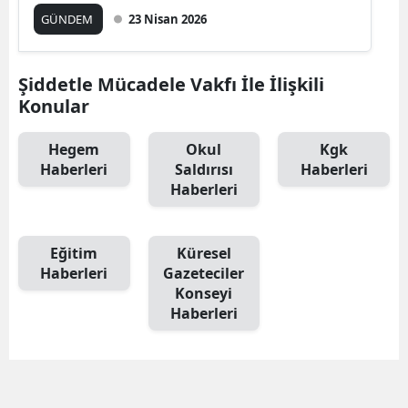
GÜNDEM
23 Nisan 2026
Şiddetle Mücadele Vakfı İle İlişkili
Konular
Hegem
Okul
Kgk
Haberleri
Saldırısı
Haberleri
Haberleri
Eğitim
Küresel
Haberleri
Gazeteciler
Konseyi
Haberleri