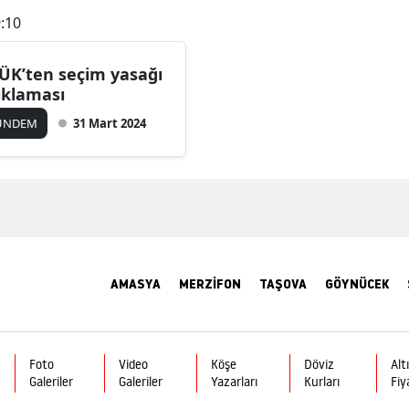
:10
ÜK’ten seçim yasağı
ıklaması
ÜNDEM
31 Mart 2024
AMASYA
MERZİFON
TAŞOVA
GÖYNÜCEK
Foto
Video
Köşe
Döviz
Alt
Galeriler
Galeriler
Yazarları
Kurları
Fiy