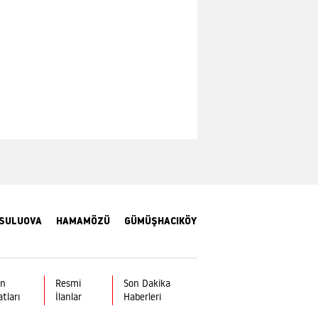
Bilecik
Bingöl
Bitlis
Bolu
Burdur
Bursa
Çanakkale
Çankırı
SULUOVA
HAMAMÖZÜ
GÜMÜŞHACIKÖY
Çorum
Denizli
ın
Resmi
Son Dakika
atları
İlanlar
Haberleri
Diyarbakır