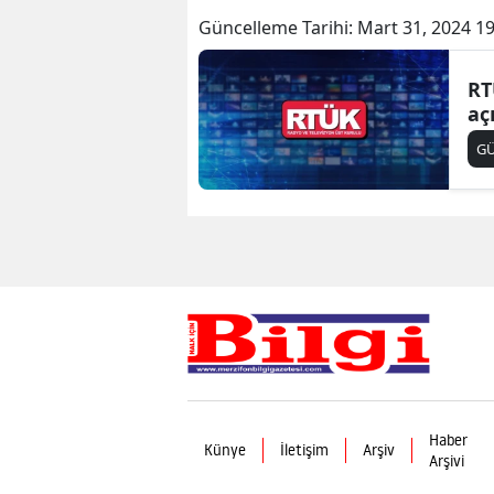
Güncelleme Tarihi:
Mart 31, 2024 19
RT
aç
G
Haber
Künye
İletişim
Arşiv
Arşivi