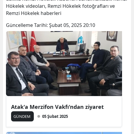
Hökelek videoları, Remzi Hökelek fotoğrafları ve
Remzi Hökelek haberleri
Güncelleme Tarihi:
Şubat 05, 2025 20:10
Atak'a Merzifon Vakfı'ndan ziyaret
GÜNDEM
05 Şubat 2025