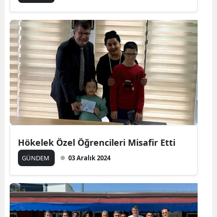
Hökelek Özel Öğrencileri Misafir Etti
GÜNDEM
03 Aralık 2024