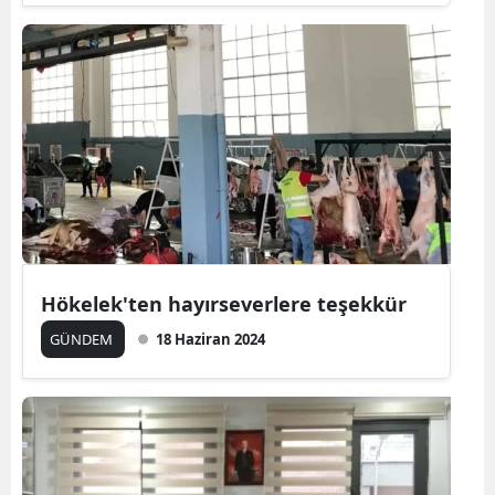
Hökelek'ten hayırseverlere teşekkür
GÜNDEM
18 Haziran 2024