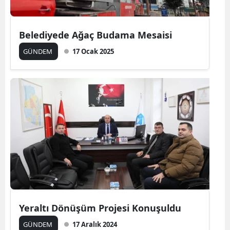
Belediyede Ağaç Budama Mesaisi
GÜNDEM
17 Ocak 2025
Yeraltı Dönüşüm Projesi Konuşuldu
GÜNDEM
17 Aralık 2024