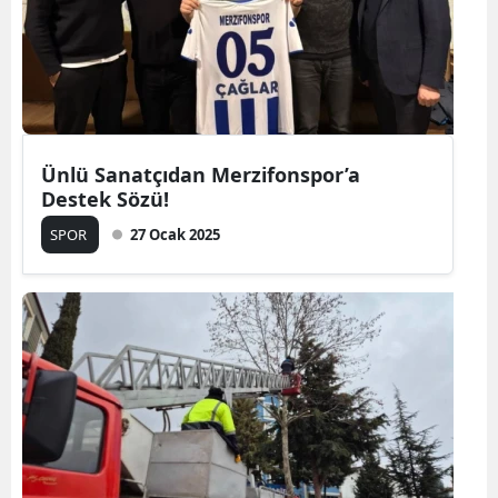
Ünlü Sanatçıdan Merzifonspor’a
Destek Sözü!
SPOR
27 Ocak 2025