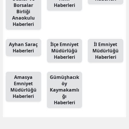
Borsalar
Haberleri
Birliği
Anaokulu
Haberleri
Ayhan Saraç
İlçe Emniyet
İl Emniyet
Haberleri
Müdürlüğü
Müdürlüğü
Haberleri
Haberleri
Amasya
Gümüşhacık
Emniyet
öy
Müdürlüğü
Kaymakamlı
Haberleri
ğı
Haberleri