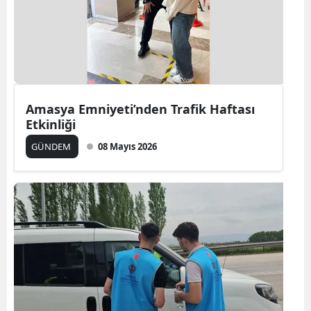
Amasya Emniyeti’nden Trafik Haftası
Etkinliği
GÜNDEM
08 Mayıs 2026