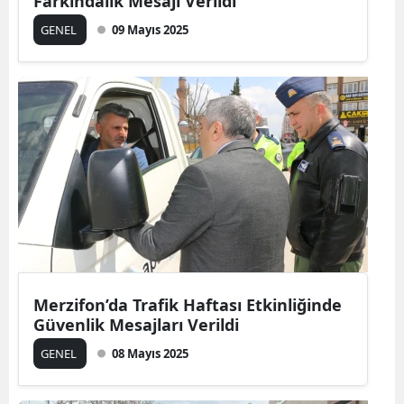
Farkındalık Mesajı Verildi
GENEL
09 Mayıs 2025
Merzifon’da Trafik Haftası Etkinliğinde
Güvenlik Mesajları Verildi
GENEL
08 Mayıs 2025