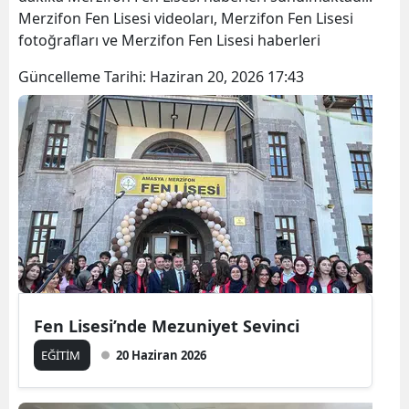
Merzifon Fen Lisesi videoları, Merzifon Fen Lisesi
fotoğrafları ve Merzifon Fen Lisesi haberleri
Güncelleme Tarihi:
Haziran 20, 2026 17:43
Fen Lisesi’nde Mezuniyet Sevinci
EĞİTİM
20 Haziran 2026