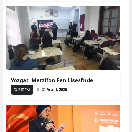
Yozgat, Merzifon Fen Lisesi’nde
GÜNDEM
24 Aralık 2025