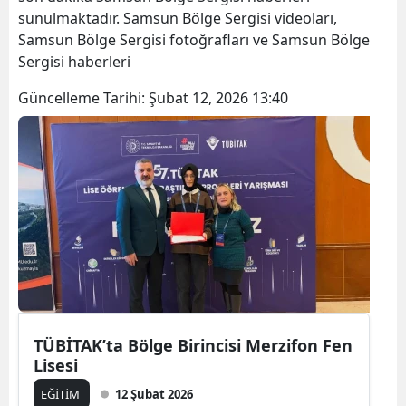
sunulmaktadır. Samsun Bölge Sergisi videoları,
Samsun Bölge Sergisi fotoğrafları ve Samsun Bölge
Sergisi haberleri
Güncelleme Tarihi:
Şubat 12, 2026 13:40
TÜBİTAK’ta Bölge Birincisi Merzifon Fen
Lisesi
EĞİTİM
12 Şubat 2026