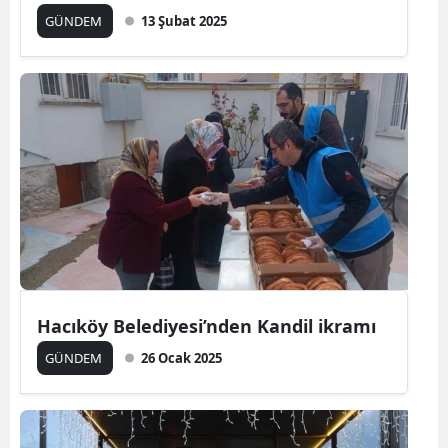
GÜNDEM
13 Şubat 2025
Hacıköy Belediyesi’nden Kandil ikramı
GÜNDEM
26 Ocak 2025