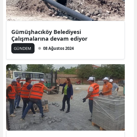
Gümüşhacıköy Belediyesi
Çalışmalarına devam ediyor
GÜNDEM
08 Ağustos 2024