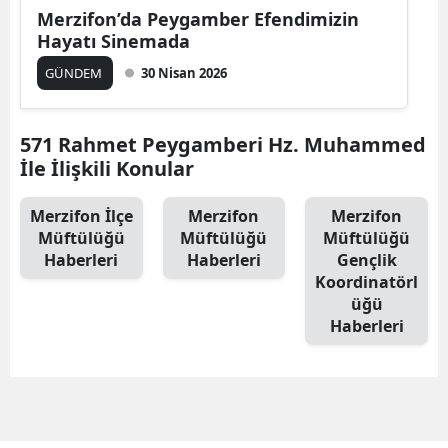
Merzifon’da Peygamber Efendimizin
Hayatı Sinemada
GÜNDEM
30 Nisan 2026
571 Rahmet Peygamberi Hz. Muhammed
İle İlişkili Konular
Merzifon İlçe
Merzifon
Merzifon
Müftülüğü
Müftülüğü
Müftülüğü
Haberleri
Haberleri
Gençlik
Koordinatörl
üğü
Haberleri