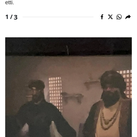
etti.
3
1 /