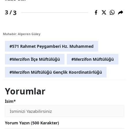
3
3 /
Muhabir: Alperen Güley
#571 Rahmet Peygamberi Hz. Muhammed
#Merzifon İlçe Müftülüğü
#Merzifon Müftülüğü
#Merzifon Müftülüğü Gençlik Koordinatörlüğü
Yorumlar
İsim*
Yorum Yazın (500 Karakter)