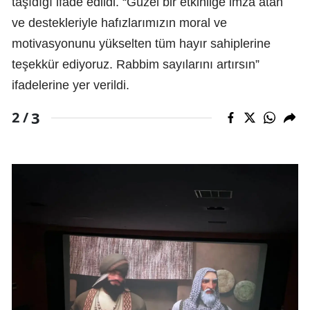
taşıdığı ifade edildi. “Güzel bir etkinliğe imza atan
ve destekleriyle hafızlarımızın moral ve
motivasyonunu yükselten tüm hayır sahiplerine
teşekkür ediyoruz. Rabbim sayılarını artırsın”
ifadelerine yer verildi.
3
2 /