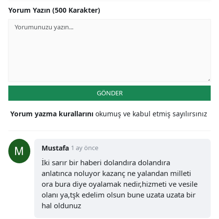
Yorum Yazın (500 Karakter)
GÖNDER
Yorum yazma kurallarını
okumuş ve kabul etmiş sayılırsınız
Mustafa
1 ay önce
İki sarır bir haberi dolandıra dolandıra
anlatınca noluyor kazanç ne yalandan milleti
ora bura diye oyalamak nedir,hizmeti ve vesile
olanı ya,tşk edelim olsun bune uzata uzata bir
hal oldunuz