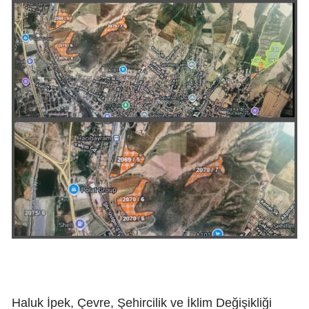
Haluk İpek, Çevre, Şehircilik ve İklim Değişikliği