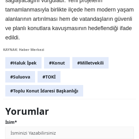
sağlayacağını vurguladı. Yeni projelerin
tamamlanmasıyla birlikte ilçede hem modern yaşam
alanlarının artırılması hem de vatandaşların güvenli
ve planlı konutlara kavuşmasının hedeflendiği ifade
edildi.
KAYNAK: Haber Merkezi
#Haluk İpek
#Konut
#Milletvekili
#Suluova
#TOKİ
#Toplu Konut İdaresi Başkanlığı
Yorumlar
İsim*