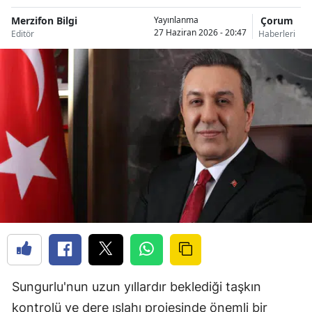
Merzifon Bilgi
Çorum
Yayınlanma
27 Haziran 2026 - 20:47
Editör
Haberleri
Sungurlu'nun uzun yıllardır beklediği taşkın
kontrolü ve dere ıslahı projesinde önemli bir