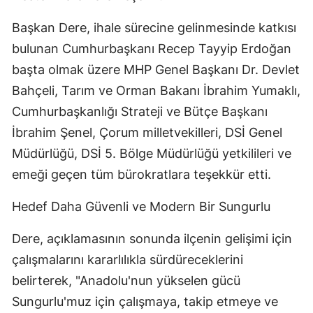
Başkan Dere, ihale sürecine gelinmesinde katkısı
bulunan Cumhurbaşkanı Recep Tayyip Erdoğan
başta olmak üzere MHP Genel Başkanı Dr. Devlet
Bahçeli, Tarım ve Orman Bakanı İbrahim Yumaklı,
Cumhurbaşkanlığı Strateji ve Bütçe Başkanı
İbrahim Şenel, Çorum milletvekilleri, DSİ Genel
Müdürlüğü, DSİ 5. Bölge Müdürlüğü yetkilileri ve
emeği geçen tüm bürokratlara teşekkür etti.
Hedef Daha Güvenli ve Modern Bir Sungurlu
Dere, açıklamasının sonunda ilçenin gelişimi için
çalışmalarını kararlılıkla sürdüreceklerini
belirterek, "Anadolu'nun yükselen gücü
Sungurlu'muz için çalışmaya, takip etmeye ve