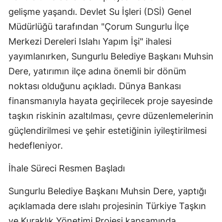
gelişme yaşandı. Devlet Su İşleri (DSİ) Genel
Müdürlüğü tarafından "Çorum Sungurlu İlçe
Merkezi Dereleri Islahı Yapım İşi" ihalesi
yayımlanırken, Sungurlu Belediye Başkanı Muhsin
Dere, yatırımın ilçe adına önemli bir dönüm
noktası olduğunu açıkladı. Dünya Bankası
finansmanıyla hayata geçirilecek proje sayesinde
taşkın riskinin azaltılması, çevre düzenlemelerinin
güçlendirilmesi ve şehir estetiğinin iyileştirilmesi
hedefleniyor.
İhale Süreci Resmen Başladı
Sungurlu Belediye Başkanı Muhsin Dere, yaptığı
açıklamada dere ıslahı projesinin Türkiye Taşkın
ve Kuraklık Yönetimi Projesi kapsamında