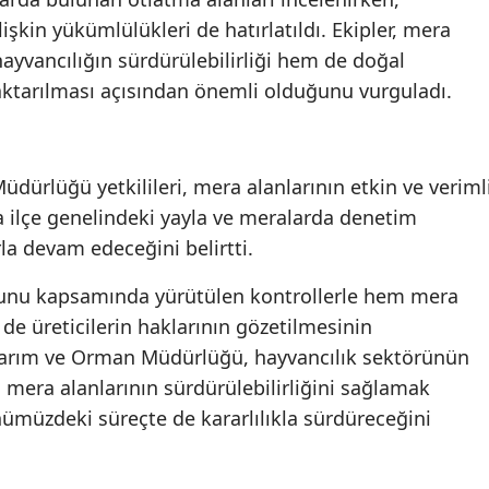
lişkin yükümlülükleri de hatırlatıldı. Ekipler, mera
ayvancılığın sürdürülebilirliği hem de doğal
 aktarılması açısından önemli olduğunu vurguladı.
dürlüğü yetkilileri, mera alanlarının etkin ve veriml
 ilçe genelindeki yayla ve meralarda denetim
rla devam edeceğini belirtti.
Kanunu kapsamında yürütülen kontrollerle hem mera
e üreticilerin haklarının gözetilmesinin
e Tarım ve Orman Müdürlüğü, hayvancılık sektörünün
 mera alanlarının sürdürülebilirliğini sağlamak
ümüzdeki süreçte de kararlılıkla sürdüreceğini