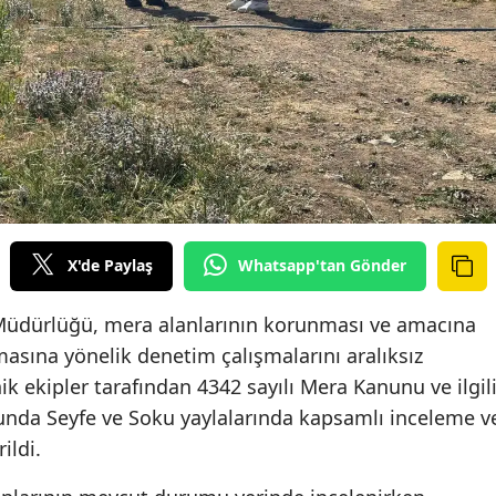
X'de Paylaş
Whatsapp'tan Gönder
Müdürlüğü, mera alanlarının korunması ve amacına
asına yönelik denetim çalışmalarını aralıksız
 ekipler tarafından 4342 sayılı Mera Kanunu ve ilgil
nda Seyfe ve Soku yaylalarında kapsamlı inceleme v
ildi.