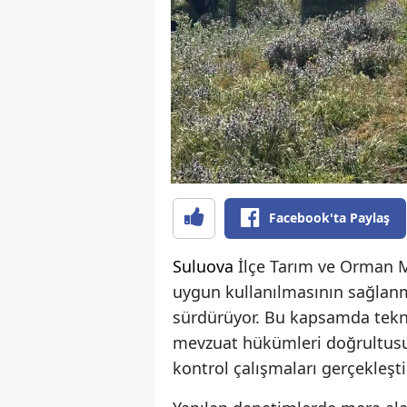
Facebook'ta Paylaş
Suluova
İlçe Tarım ve Orman 
uygun kullanılmasının sağlanm
sürdürüyor. Bu kapsamda teknik
mevzuat hükümleri doğrultusu
kontrol çalışmaları gerçekleştir