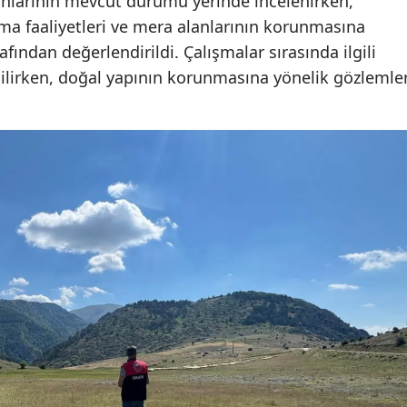
nlarının mevcut durumu yerinde incelenirken,
atma faaliyetleri ve mera alanlarının korunmasına
afından değerlendirildi. Çalışmalar sırasında ilgili
lirken, doğal yapının korunmasına yönelik gözlemle