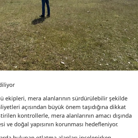
diliyor
ekipleri, mera alanlarının sürdürülebilir şekilde
aliyetleri açısından büyük önem taşıdığına dikkat
tirilen kontrollerle, mera alanlarının amacı dışında
si ve doğal yapısının korunması hedefleniyor.
rda bulunan otlatma alanları incelenirken,