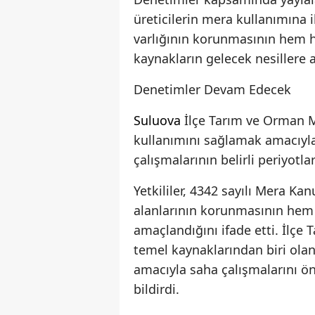
üreticilerin mera kullanımına i
varlığının korunmasının hem h
kaynakların gelecek nesillere
Denetimler Devam Edecek
Suluova
İlçe Tarım ve Orman Mü
kullanımını sağlamak amacıyla
çalışmalarının belirli periyotla
Yetkililer, 4342 sayılı Mera 
alanlarının korunmasının hem d
amaçlandığını ifade etti. İlç
temel kaynaklarından biri olan
amacıyla saha çalışmalarını ön
bildirdi.