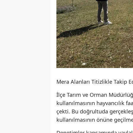
Mera Alanları Titizlikle Takip E
İlçe Tarım ve Orman Müdürlüğü 
kullanılmasının hayvancılık fa
çekti. Bu doğrultuda gerçekleş
kullanılmasının önüne geçilme
Denetimler kapsamında yaylala