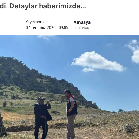
di. Detaylar haberimizde...
Amasya
Yayınlanma
07 Temmuz 2026 - 09:05
Suluova