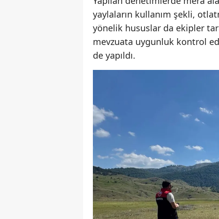
Yapılan denetimlerde mera ala
yaylaların kullanım şekli, otl
yönelik hususlar da ekipler tar
mevzuata uygunluk kontrol edi
de yapıldı.