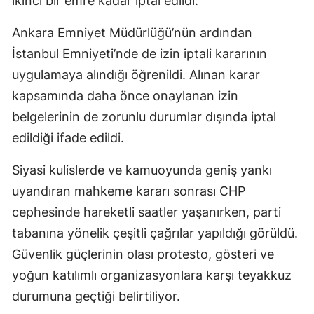
ikinci bir emre kadar iptal edildi.
Ankara Emniyet Müdürlüğü’nün ardından
İstanbul Emniyeti’nde de izin iptali kararının
uygulamaya alındığı öğrenildi. Alınan karar
kapsamında daha önce onaylanan izin
belgelerinin de zorunlu durumlar dışında iptal
edildiği ifade edildi.
Siyasi kulislerde ve kamuoyunda geniş yankı
uyandıran mahkeme kararı sonrası CHP
cephesinde hareketli saatler yaşanırken, parti
tabanına yönelik çeşitli çağrılar yapıldığı görüldü.
Güvenlik güçlerinin olası protesto, gösteri ve
yoğun katılımlı organizasyonlara karşı teyakkuz
durumuna geçtiği belirtiliyor.