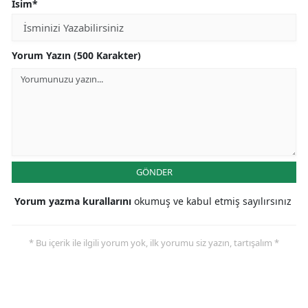
İsim*
Yorum Yazın (500 Karakter)
GÖNDER
Yorum yazma kurallarını
okumuş ve kabul etmiş sayılırsınız
* Bu içerik ile ilgili yorum yok, ilk yorumu siz yazın, tartışalım *