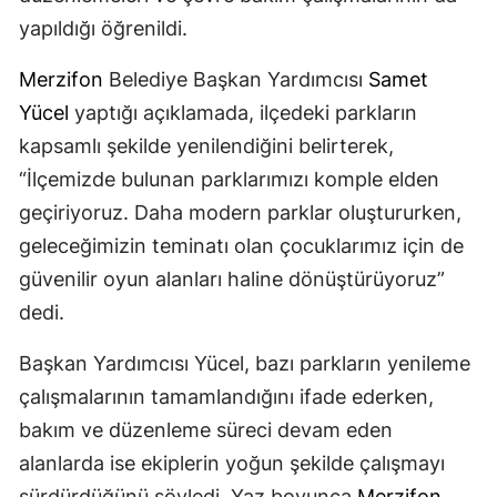
yapıldığı öğrenildi.
Merzifon
Belediye Başkan Yardımcısı
Samet
Yücel
yaptığı açıklamada, ilçedeki parkların
kapsamlı şekilde yenilendiğini belirterek,
“İlçemizde bulunan parklarımızı komple elden
geçiriyoruz. Daha modern parklar oluştururken,
geleceğimizin teminatı olan çocuklarımız için de
güvenilir oyun alanları haline dönüştürüyoruz”
dedi.
Başkan Yardımcısı Yücel, bazı parkların yenileme
çalışmalarının tamamlandığını ifade ederken,
bakım ve düzenleme süreci devam eden
alanlarda ise ekiplerin yoğun şekilde çalışmayı
sürdürdüğünü söyledi. Yaz boyunca
Merzifon