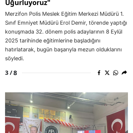
Uğurluyoruz"
Merzifon Polis Meslek Eğitim Merkezi Müdürü 1.
Sınıf Emniyet Müdürü Erol Demir, törende yaptığı
konuşmada 32. dönem polis adaylarının 8 Eylül
2025 tarihinde eğitimlerine başladığını
hatırlatarak, bugün başarıyla mezun olduklarını
söyledi.
8
3 /