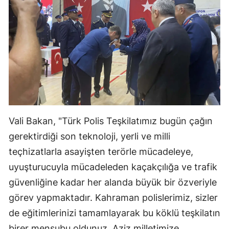
Vali Bakan, "Türk Polis Teşkilatımız bugün çağın
gerektirdiği son teknoloji, yerli ve milli
teçhizatlarla asayişten terörle mücadeleye,
uyuşturucuyla mücadeleden kaçakçılığa ve trafik
güvenliğine kadar her alanda büyük bir özveriyle
görev yapmaktadır. Kahraman polislerimiz, sizler
de eğitimlerinizi tamamlayarak bu köklü teşkilatın
birer mensubu oldunuz. Aziz milletimize,