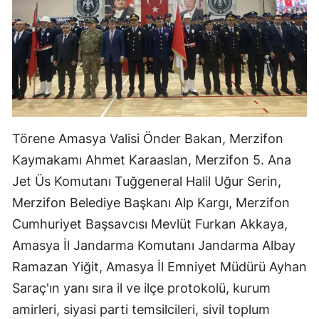
Törene Amasya Valisi Önder Bakan, Merzifon
Kaymakamı Ahmet Karaaslan, Merzifon 5. Ana
Jet Üs Komutanı Tuğgeneral Halil Uğur Serin,
Merzifon Belediye Başkanı Alp Kargı, Merzifon
Cumhuriyet Başsavcısı Mevlüt Furkan Akkaya,
Amasya İl Jandarma Komutanı Jandarma Albay
Ramazan Yiğit, Amasya İl Emniyet Müdürü Ayhan
Saraç'ın yanı sıra il ve ilçe protokolü, kurum
amirleri, siyasi parti temsilcileri, sivil toplum