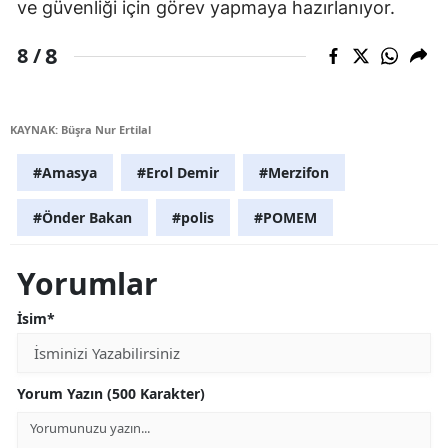
ve güvenliği için görev yapmaya hazırlanıyor.
8
8 /
KAYNAK: Büşra Nur Ertilal
#Amasya
#Erol Demir
#Merzifon
#Önder Bakan
#polis
#POMEM
Yorumlar
İsim*
Yorum Yazın (500 Karakter)