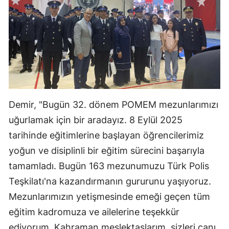
Demir, "Bugün 32. dönem POMEM mezunlarımızı
uğurlamak için bir aradayız. 8 Eylül 2025
tarihinde eğitimlerine başlayan öğrencilerimiz
yoğun ve disiplinli bir eğitim sürecini başarıyla
tamamladı. Bugün 163 mezunumuzu Türk Polis
Teşkilatı'na kazandırmanın gururunu yaşıyoruz.
Mezunlarımızın yetişmesinde emeği geçen tüm
eğitim kadromuza ve ailelerine teşekkür
ediyorum. Kahraman meslektaşlarım, sizleri canı