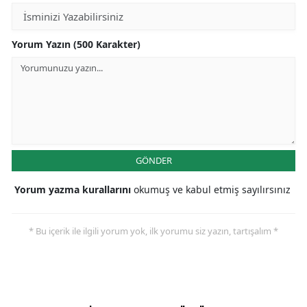
Yorum Yazın (500 Karakter)
GÖNDER
Yorum yazma kurallarını
okumuş ve kabul etmiş sayılırsınız
* Bu içerik ile ilgili yorum yok, ilk yorumu siz yazın, tartışalım *