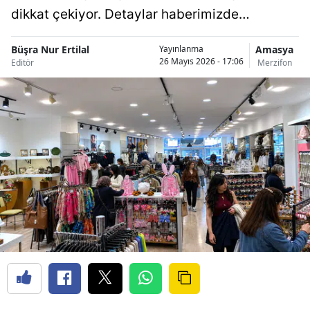
dikkat çekiyor. Detaylar haberimizde…
Büşra Nur Ertilal
Amasya
Yayınlanma
26 Mayıs 2026 - 17:06
Editör
Merzifon