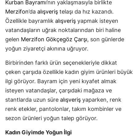
Kurban Bayramı
’nın yaklaşmasıyla birlikte
Merzifon
’da
alışveriş
telaşı da hız kazandı.
Özellikle bayramlık
alışveriş
yapmak isteyen
vatandaşların uğrak noktalarından biri haline
gelen
Merzifon
Gökçegöz Çarşı
, son günlerde
yoğun ziyaretçi akınına uğruyor.
Birbirinden farklı ürün seçenekleriyle dikkat
çeken çarşıda özellikle kadın giyim ürünleri büyük
ilgi görüyor. Bayram için yeni kıyafet almak
isteyen vatandaşlar, çarşıdaki mağaza ve
stantlarda uzun süre
alışveriş
yaparken, renk
renk etekler, pantolonlar, takım kombinler ve
sezon ürünleri yoğun talep görüyor.
Kadın Giyimde Yoğun İlgi