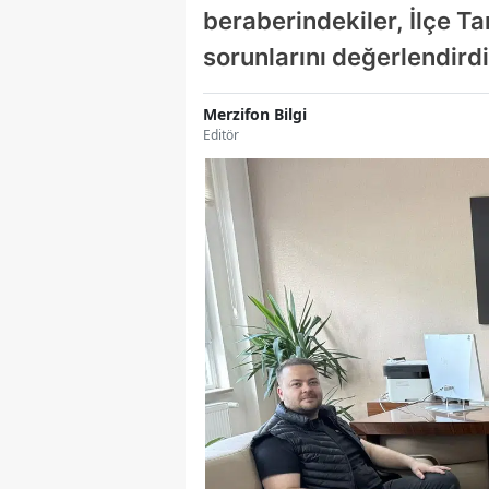
beraberindekiler, İlçe Ta
sorunlarını değerlendird
Merzifon Bilgi
Editör