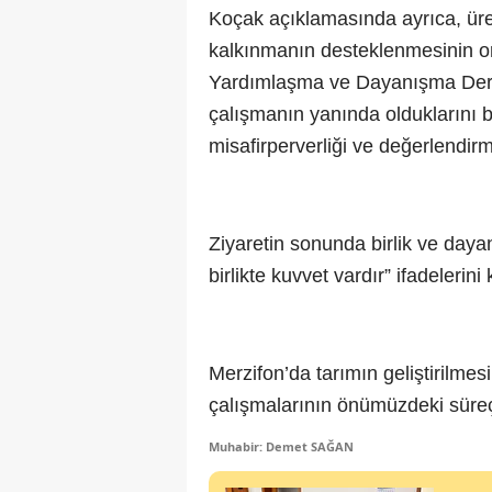
Koçak açıklamasında ayrıca, üre
kalkınmanın desteklenmesinin or
Yardımlaşma ve Dayanışma Derne
çalışmanın yanında olduklarını 
misafirperverliği ve değerlendirme
Ziyaretin sonunda birlik ve day
birlikte kuvvet vardır” ifadelerini 
Merzifon’da tarımın geliştirilmesi
çalışmalarının önümüzdeki süre
Muhabir: Demet SAĞAN