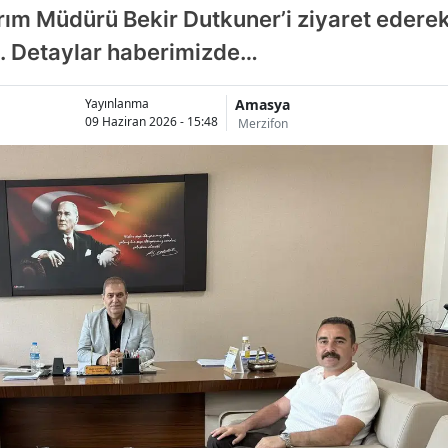
rım Müdürü Bekir Dutkuner’i ziyaret ederek
i. Detaylar haberimizde…
Amasya
Yayınlanma
09 Haziran 2026 - 15:48
Merzifon