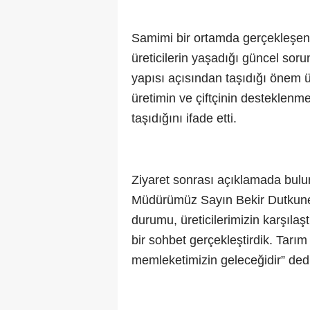
Samimi bir ortamda gerçekleşen
üreticilerin yaşadığı güncel soru
yapısı açısından taşıdığı önem
üretimin ve çiftçinin desteklen
taşıdığını ifade etti.
Ziyaret sonrası açıklamada bul
Müdürümüz Sayın Bekir Dutkuner’
durumu, üreticilerimizin karşılaştı
bir sohbet gerçekleştirdik. Tar
memleketimizin geleceğidir” dedi