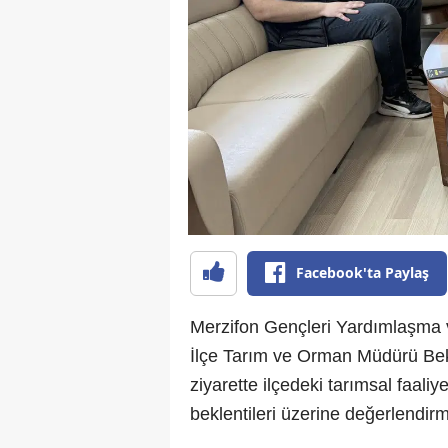
Facebook'ta Paylaş
Merzifon Gençleri Yardımlaşma
İlçe Tarım ve Orman Müdürü Bek
ziyarette ilçedeki tarımsal faaliyet
beklentileri üzerine değerlendir