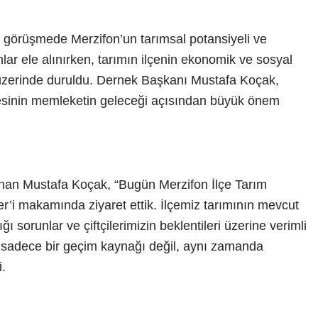
 görüşmede Merzifon’un tarımsal potansiyeli ve
nlar ele alınırken, tarımın ilçenin ekonomik ve sosyal
 üzerinde duruldu. Dernek Başkanı Mustafa Koçak,
mesinin memleketin geleceği açısından büyük önem
unan Mustafa Koçak, “Bugün Merzifon İlçe Tarım
i makamında ziyaret ettik. İlçemiz tarımının mevcut
ğı sorunlar ve çiftçilerimizin beklentileri üzerine verimli
ım sadece bir geçim kaynağı değil, aynı zamanda
.