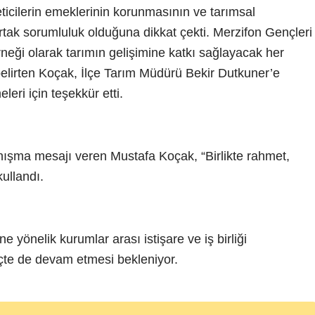
ticilerin emeklerinin korunmasının ve tarımsal
tak sorumluluk olduğuna dikkat çekti. Merzifon Gençleri
ği olarak tarımın gelişimine katkı sağlayacak her
belirten Koçak, İlçe Tarım Müdürü Bekir Dutkuner’e
leri için teşekkür etti.
anışma mesajı veren Mustafa Koçak, “Birlikte rahmet,
kullandı.
ne yönelik kurumlar arası istişare ve iş birliği
çte de devam etmesi bekleniyor.