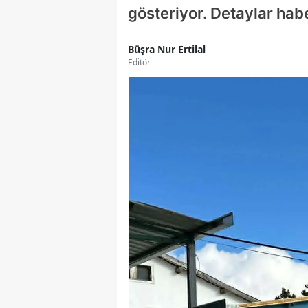
gösteriyor. Detaylar ha
Büşra Nur Ertilal
Editör