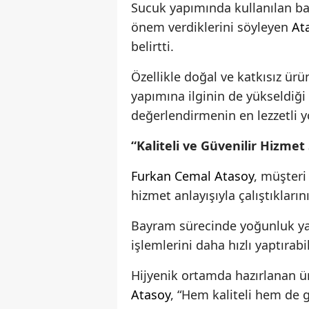
Sucuk yapımında kullanılan bah
önem verdiklerini söyleyen
At
belirtti.
Özellikle doğal ve katkısız ürü
yapımına ilginin de yükseldiği 
değerlendirmenin en lezzetli yo
“Kaliteli ve Güvenilir Hizme
Furkan Cemal Atasoy
, müşteri
hizmet anlayışıyla çalıştıkların
Bayram sürecinde yoğunluk ya
işlemlerini daha hızlı yaptırabi
Hijyenik ortamda hazırlanan ürü
Atasoy
, “Hem kaliteli hem de 