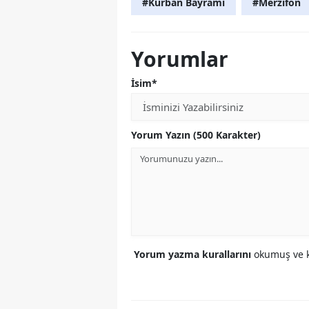
#Kurban Bayramı
#Merzifon
Yorumlar
İsim*
Yorum Yazın (500 Karakter)
Yorum yazma kurallarını
okumuş ve k