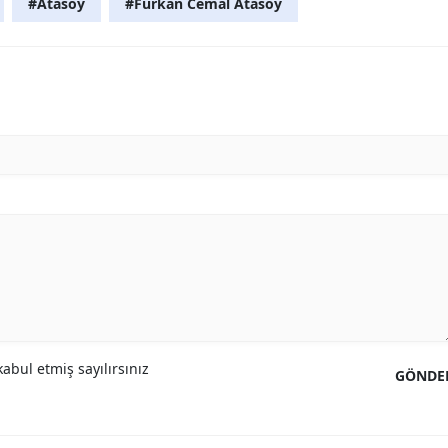
#Atasoy
#Furkan Cemal Atasoy
abul etmiş sayılırsınız
GÖNDE