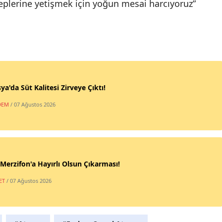
eplerine yetişmek için yoğun mesai harcıyoruz”
a'da Süt Kalitesi Zirveye Çıktı!
DEM
/ 07 Ağustos 2026
erzifon'a Hayırlı Olsun Çıkarması!
ET
/ 07 Ağustos 2026