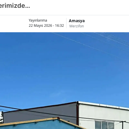
berimizde…
Amasya
Yayınlanma
22 Mayıs 2026 - 16:32
Merzifon