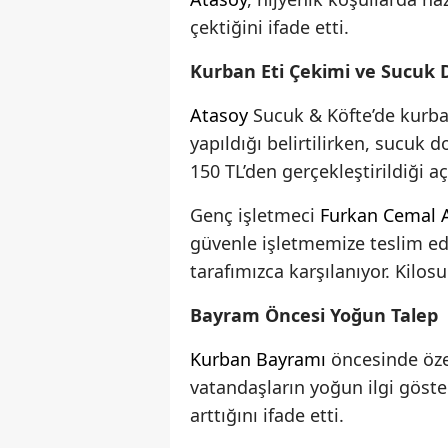
çektiğini ifade etti.
Kurban Eti Çekimi ve Sucuk
Atasoy
Sucuk & Köfte’de kurba
yapıldığı belirtilirken, sucuk
150 TL’den gerçekleştirildiği aç
Genç işletmeci
Furkan Cemal 
güvenle işletmemize teslim e
tarafımızca karşılanıyor. Kilos
Bayram Öncesi Yoğun Talep
Kurban Bayramı
öncesinde öze
vatandaşların yoğun ilgi göste
arttığını ifade etti.