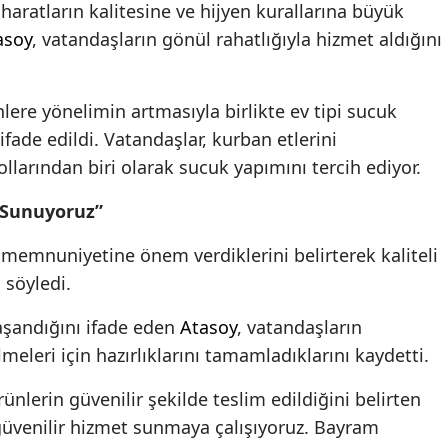
aratların kalitesine ve hijyen kurallarına büyük
asoy
, vatandaşların gönül rahatlığıyla hizmet aldığını
nlere yönelimin artmasıyla birlikte ev tipi sucuk
ifade edildi. Vatandaşlar, kurban etlerini
llarından biri olarak sucuk yapımını tercih ediyor.
t Sunuyoruz”
 memnuniyetine önem verdiklerini belirterek kaliteli
ı söyledi.
şandığını ifade eden
Atasoy
, vatandaşların
lmeleri için hazırlıklarını tamamladıklarını kaydetti.
nlerin güvenilir şekilde teslim edildiğini belirten
güvenilir hizmet sunmaya çalışıyoruz. Bayram