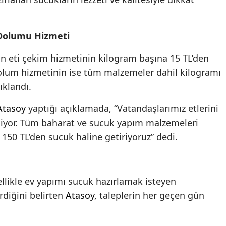
 Dolumu Hizmeti
n eti çekim hizmetinin kilogram başına 15 TL’den
 dolum hizmetinin ise tüm malzemeler dahil kilogramı
ıklandı.
Atasoy
yaptığı açıklamada, “Vatandaşlarımız etlerini
diyor. Tüm baharat ve sucuk yapım malzemeleri
u 150 TL’den sucuk haline getiriyoruz” dedi.
llikle ev yapımı sucuk hazırlamak isteyen
rdiğini belirten
Atasoy
, taleplerin her geçen gün