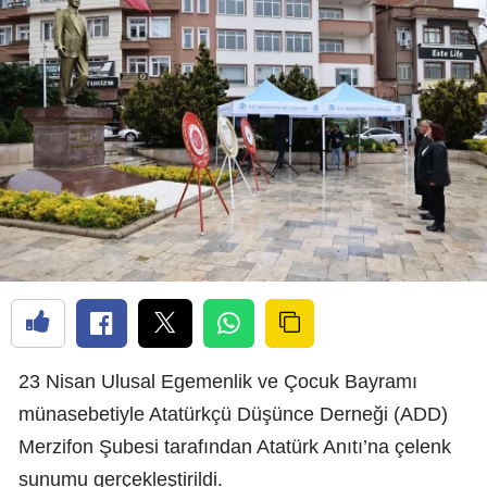
23 Nisan Ulusal Egemenlik ve Çocuk Bayramı
münasebetiyle Atatürkçü Düşünce Derneği (ADD)
Merzifon Şubesi tarafından Atatürk Anıtı’na çelenk
sunumu gerçekleştirildi.