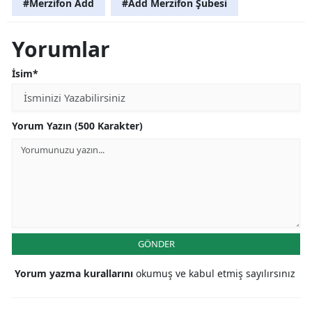
#Merzifon Add
#Add Merzifon Şubesi
Yorumlar
İsim*
Yorum Yazın (500 Karakter)
GÖNDER
Yorum yazma kurallarını
okumuş ve kabul etmiş sayılırsınız