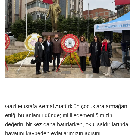
Gazi Mustafa Kemal Atatürk’ün çocuklara armağan
ettiği bu anlamlı günde; milli egemenliğimizin
değerini bir kez daha hatırlarken, okul saldırılarında
hayatını kaybeden evlatlarımızın acısını