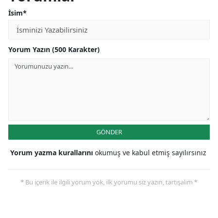
İsim*
Yorum Yazın (500 Karakter)
GÖNDER
Yorum yazma kurallarını
okumuş ve kabul etmiş sayılırsınız
* Bu içerik ile ilgili yorum yok, ilk yorumu siz yazın, tartışalım *