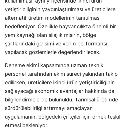
kullanılması, aynı yıl içerisinde ikinci ürün
yetiştiriciliğinin yaygınlaştırılması ve üreticilere
alternatif üretim modellerinin tanıtılması
hedefleniyor. Özellikle hayvancılıkta önemli bir
yem kaynağı olan silajlık mısırın, bölge
şartlarındaki gelişimi ve verim performansı
yapılacak gözlemlerle değerlendirilecek.
Deneme ekimi kapsamında uzman teknik
personel tarafından ekim süreci yakından takip
edilirken, üreticilere ikinci ürün yetiştiriciliğinin
sağlayacağı ekonomik avantajlar hakkında da
bilgilendirmelerde bulunuldu. Tarımsal üretimde
sürdürülebilirliği artırmayı amaçlayan
uygulamanın, bölgedeki çiftçiler için örnek teşkil
etmesi bekleniyor.