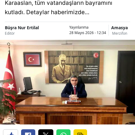
Karaaslan, tüm vatandaşların bayramını
kutladı. Detaylar haberimizde…
Büşra Nur Ertilal
Amasya
Yayınlanma
28 Mayıs 2026 - 12:34
Editör
Merzifon