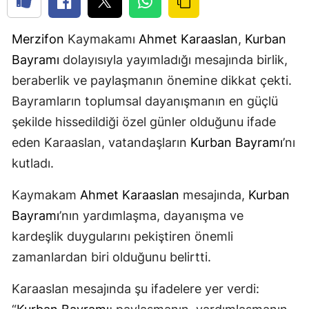
Merzifon
Kaymakamı
Ahmet Karaaslan
,
Kurban
Bayramı
dolayısıyla yayımladığı mesajında birlik,
beraberlik ve paylaşmanın önemine dikkat çekti.
Bayramların toplumsal dayanışmanın en güçlü
şekilde hissedildiği özel günler olduğunu ifade
eden Karaaslan, vatandaşların
Kurban Bayramı
’nı
kutladı.
Kaymakam
Ahmet Karaaslan
mesajında,
Kurban
Bayramı
’nın yardımlaşma, dayanışma ve
kardeşlik duygularını pekiştiren önemli
zamanlardan biri olduğunu belirtti.
Karaaslan mesajında şu ifadelere yer verdi: