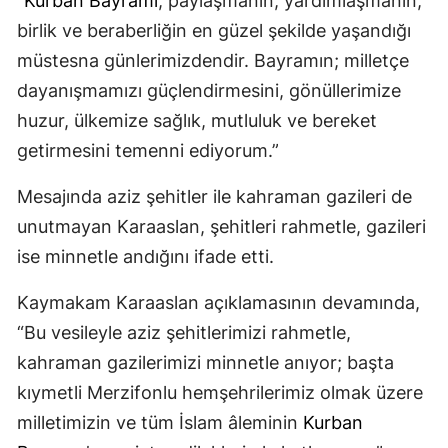
“
Kurban Bayramı
; paylaşmanın, yardımlaşmanın,
birlik ve beraberliğin en güzel şekilde yaşandığı
müstesna günlerimizdendir. Bayramın; milletçe
dayanışmamızı güçlendirmesini, gönüllerimize
huzur, ülkemize sağlık, mutluluk ve bereket
getirmesini temenni ediyorum.”
Mesajında aziz şehitler ile kahraman gazileri de
unutmayan Karaaslan, şehitleri rahmetle, gazileri
ise minnetle andığını ifade etti.
Kaymakam Karaaslan açıklamasının devamında,
“Bu vesileyle aziz şehitlerimizi rahmetle,
kahraman gazilerimizi minnetle anıyor; başta
kıymetli Merzifonlu hemşehrilerimiz olmak üzere
milletimizin ve tüm İslam âleminin
Kurban