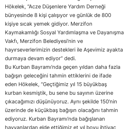
Hökelek, “Acze Düşenlere Yardım Derneği
bünyesinde 8 kişi çalışıyor ve günlük de 800
kişiye sıcak yemek gidiyor. Merzifon
Kaymakamlığı Sosyal Yardımlaşma ve Dayanışma
Vakfı, Merzifon Belediyesi’nin ve
hayırseverlerimizin destekleri ile Aşevimiz ayakta
durmaya devam ediyor” dedi.
Bu Kurban Bayramı’nda geçen yıldan daha fazla
bağışın geleceğini tahmin ettiklerini de ifade
eden Hökelek, “Geçtiğimiz yıl 15 büyükbaş
kurban kesmiştik, bu sene bu sayının üzerine
çıkacağımızı düşünüyoruz. Aynı şekilde 150’nin
üzerinde de küçükbaş bağışın olacağını tahmin
ediyoruz. Kurban Bayramı’nda bağışlanan
hayvanlardan elde ettiğimiz et yıl boyu ihtiyaç