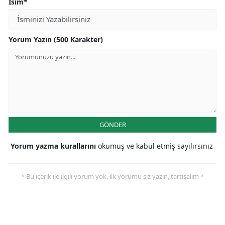
İsim*
Yorum Yazın (500 Karakter)
GÖNDER
Yorum yazma kurallarını
okumuş ve kabul etmiş sayılırsınız
* Bu içerik ile ilgili yorum yok, ilk yorumu siz yazın, tartışalım *