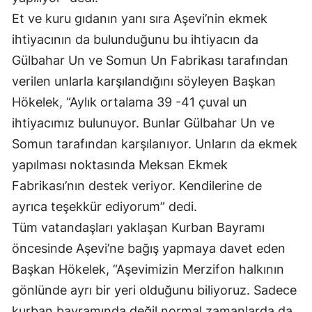
Et ve kuru gıdanın yanı sıra Aşevi’nin ekmek
ihtiyacının da bulunduğunu bu ihtiyacın da
Gülbahar Un ve Somun Un Fabrikası tarafından
verilen unlarla karşılandığını söyleyen Başkan
Hökelek, “Aylık ortalama 39 -41 çuval un
ihtiyacımız bulunuyor. Bunlar Gülbahar Un ve
Somun tarafından karşılanıyor. Unların da ekmek
yapılması noktasında Meksan Ekmek
Fabrikası’nın destek veriyor. Kendilerine de
ayrıca teşekkür ediyorum” dedi.
Tüm vatandaşları yaklaşan Kurban Bayramı
öncesinde Aşevi’ne bağış yapmaya davet eden
Başkan Hökelek, “Aşevimizin Merzifon halkının
gönlünde ayrı bir yeri olduğunu biliyoruz. Sadece
kurban bayramında değil normal zamanlarda da